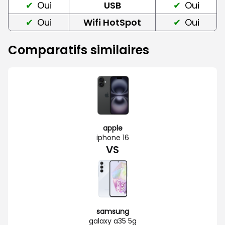
Oui
USB
Oui
Oui
Wifi HotSpot
Oui
Comparatifs similaires
apple
iphone 16
VS
samsung
galaxy a35 5g