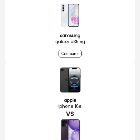
samsung
galaxy a35 5g
Comparer
apple
iphone 16e
VS