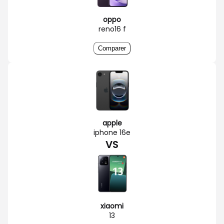
oppo
reno16 f
Comparer
apple
iphone 16e
VS
xiaomi
13