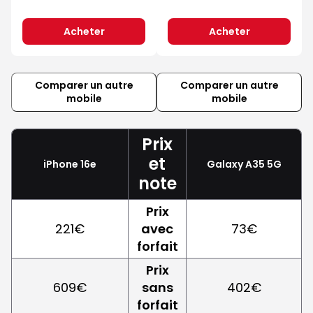
Acheter
Acheter
Comparer un autre
Comparer un autre
mobile
mobile
Prix
et
iPhone 16e
Galaxy A35 5G
note
Prix
221€
avec
73€
forfait
Prix
609€
sans
402€
forfait