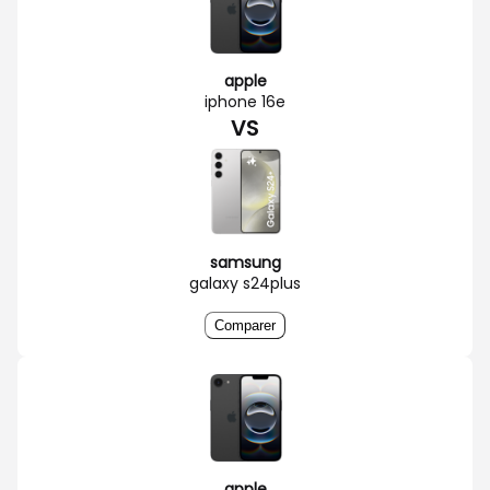
apple
iphone 16e
VS
samsung
galaxy s24plus
Comparer
apple