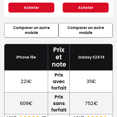
Acheter
Acheter
Comparer un autre
Comparer un autre
mobile
mobile
Prix
et
iPhone 16e
Galaxy S24 FE
note
Prix
221€
avec
311€
forfait
Prix
609€
sans
752€
forfait