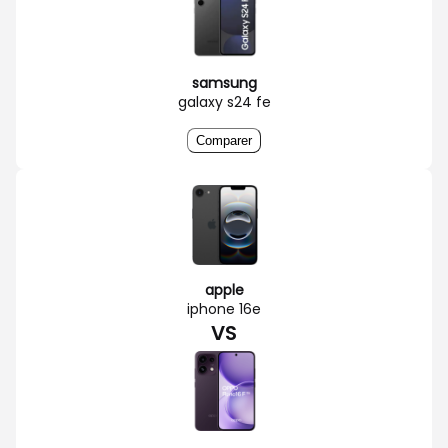
samsung
galaxy s24 fe
Comparer
apple
iphone 16e
VS