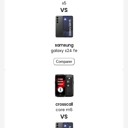
x5
VS
samsung
galaxy s24 fe
Comparer
crosscall
core m5
VS