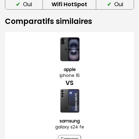
Oui
Wifi HotSpot
Oui
Comparatifs similaires
apple
iphone 16
VS
samsung
galaxy s24 fe
Comparer