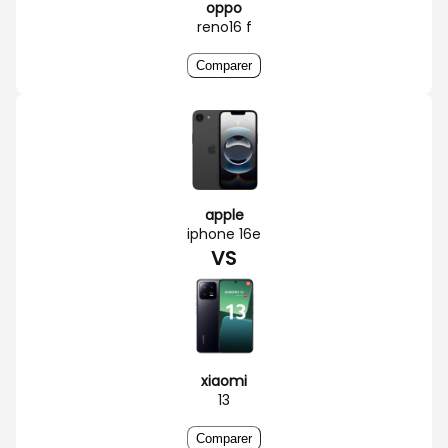
oppo
reno16 f
Comparer
apple
iphone 16e
VS
xiaomi
13
Comparer