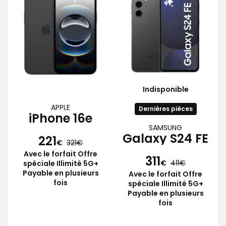
Indisponible
APPLE
Dernières pièces
iPhone 16e
SAMSUNG
Galaxy S24 FE
221
€
321
Avec le forfait Offre
311
€
411
spéciale Illimité 5G+
Payable en plusieurs
Avec le forfait Offre
fois
spéciale Illimité 5G+
Payable en plusieurs
fois