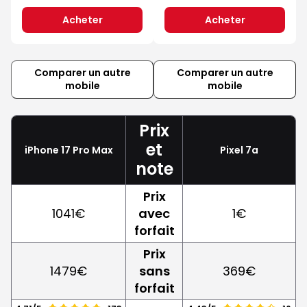
Acheter
Acheter
Comparer un autre
Comparer un autre
mobile
mobile
Prix
et
iPhone 17 Pro Max
Pixel 7a
note
Prix
1041€
avec
1€
forfait
Prix
1479€
sans
369€
forfait