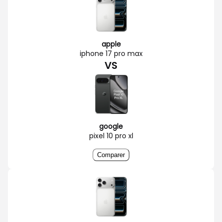
apple
iphone 17 pro max
VS
google
pixel 10 pro xl
Comparer