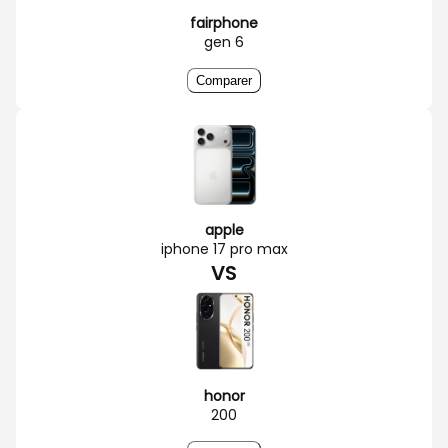
fairphone
gen 6
Comparer
apple
iphone 17 pro max
VS
honor
200