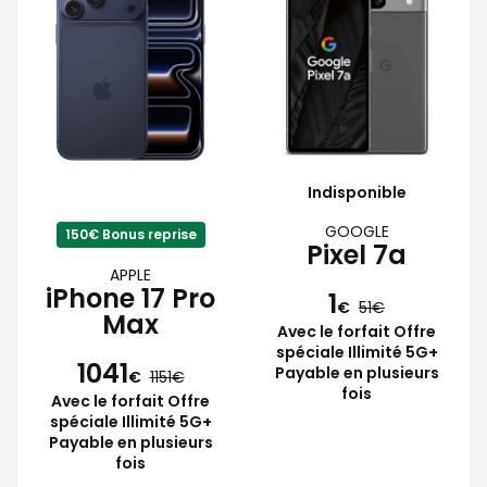
Indisponible
GOOGLE
150€ Bonus reprise
Pixel 7a
APPLE
iPhone 17 Pro
1
€
51
Max
Avec le forfait Offre
spéciale Illimité 5G+
1041
Payable en plusieurs
€
1151
fois
Avec le forfait Offre
spéciale Illimité 5G+
Payable en plusieurs
fois