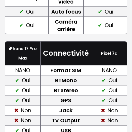
vidéo
Oui
Auto focus
Oui
Caméra
Oui
Oui
arrière
iPhone 17 Pro
Connectivité
Pixel 7a
Max
NANO
Format SIM
NANO
Oui
BTMono
Oui
Oui
BTStereo
Oui
Oui
GPS
Oui
Non
Jack
Non
Non
TV Output
Non
Oui
USB