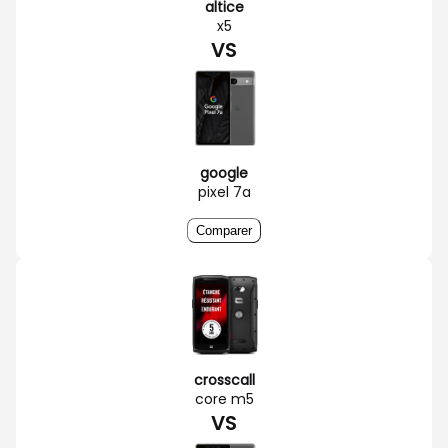
altice
x5
VS
google
pixel 7a
Comparer
crosscall
core m5
VS