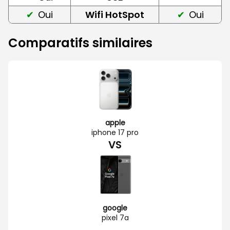
Oui
Wifi HotSpot
Oui
Comparatifs similaires
apple
iphone 17 pro
VS
google
pixel 7a