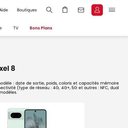
Aide
Boutiques
e
TV
Bons Plans
el 8
dèle : date de sortie, poids, coloris et capacités mémoire
ectivité (type de réseau : 4G, 4G+, 5G et autres : NFC, dual
 modèles.