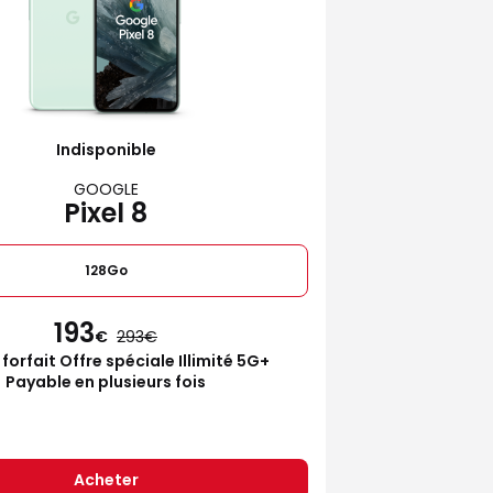
Indisponible
GOOGLE
Pixel 8
128Go
193
€
293
 forfait Offre spéciale Illimité 5G+
Payable en plusieurs fois
Acheter