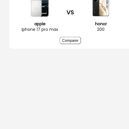
VS
apple
honor
iphone 17 pro max
200
Comparer