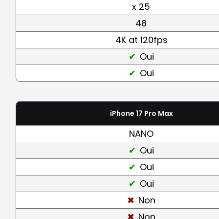
x 25
48
4K at 120fps
Oui
Oui
iPhone 17 Pro Max
NANO
Oui
Oui
Oui
Non
Non