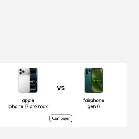
VS
apple
fairphone
iphone 17 pro max
gen 6
Comparer