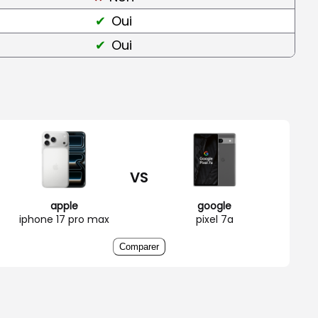
Oui
Oui
VS
apple
google
iphone 17 pro max
pixel 7a
Comparer