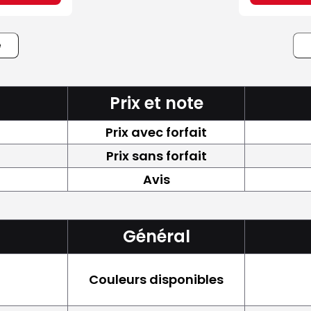
e
Prix et note
Prix avec forfait
Prix sans forfait
Avis
Général
Couleurs disponibles