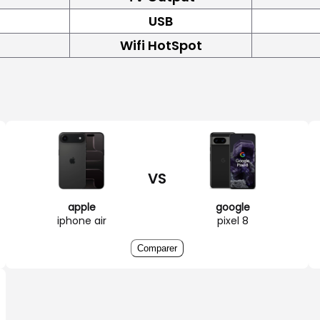
USB
Wifi HotSpot
VS
apple
google
iphone air
pixel 8
Comparer