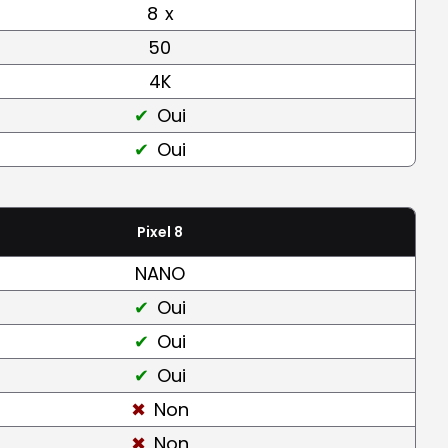
8
x
50
4K
Oui
Oui
Pixel 8
NANO
Oui
Oui
Oui
Non
Non