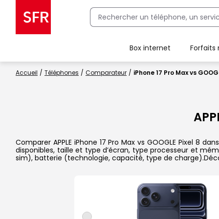
Box internet
Forfaits
Client Box SFR, ajouter une offre Maison Sécurisée
Accueil
Téléphones
Comparateur
iPhone 17 Pro Max vs GOOGL
APPL
Comparer APPLE iPhone 17 Pro Max vs GOOGLE Pixel 8 dans l
disponibles, taille et type d’écran, type processeur et mém
sim), batterie (technologie, capacité, type de charge).Dé