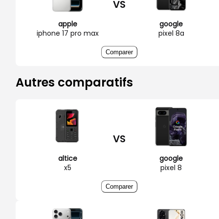
VS
apple
google
iphone 17 pro max
pixel 8a
Comparer
Autres comparatifs
VS
altice
google
x5
pixel 8
Comparer