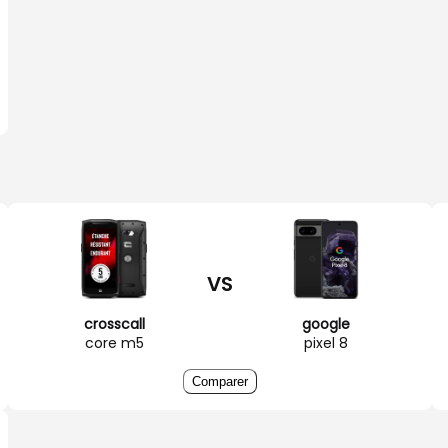
VS
crosscall
google
core m5
pixel 8
Comparer