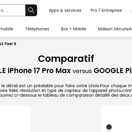
Apps & services
Pro / Entreprise
 mobile
Téléphones
Box + Mobile
Maison Sécurisé
E Pixel 8
Comparatif
E iPhone 17 Pro Max
GOOGLE Pix
versus
e détail est un préalable pour faire votre choix.Pour chaque mo
oire RAM, résolution et type de capteur de l’appareil photo,conn
couvrez ci-dessous le tableau de comparaison détaillé des deux