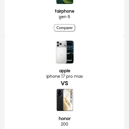
fairphone
gen 6
Comparer
apple
iphone 17 pro max
VS
honor
200