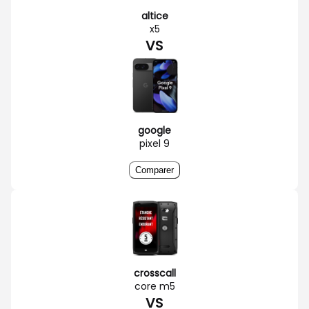
altice
x5
VS
google
pixel 9
Comparer
crosscall
core m5
VS