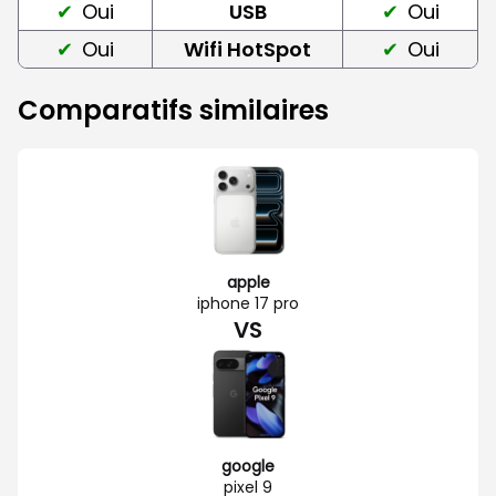
Oui
USB
Oui
Oui
Wifi HotSpot
Oui
Comparatifs similaires
apple
iphone 17 pro
VS
google
pixel 9