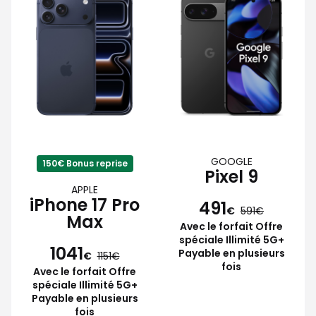
GOOGLE
150€ Bonus reprise
Pixel 9
APPLE
iPhone 17 Pro
491
€
591
Max
Avec le forfait Offre
spéciale Illimité 5G+
1041
Payable en plusieurs
€
1151
fois
Avec le forfait Offre
spéciale Illimité 5G+
Payable en plusieurs
fois