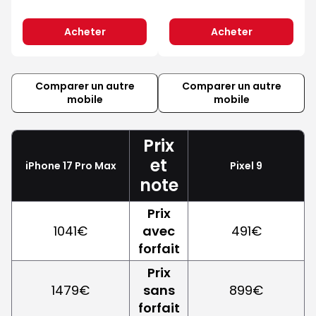
Acheter
Acheter
Comparer un autre
Comparer un autre
mobile
mobile
Prix
et
iPhone 17 Pro Max
Pixel 9
note
Prix
1041€
avec
491€
forfait
Prix
1479€
sans
899€
forfait