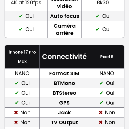
4K at 120fps
8k30
vidéo
Oui
Auto focus
Oui
Caméra
Oui
Oui
arrière
iPhone 17 Pro
Connectivité
Pixel 9
Max
NANO
Format SIM
NANO
Oui
BTMono
Oui
Oui
BTStereo
Oui
Oui
GPS
Oui
Non
Jack
Non
Non
TV Output
Non