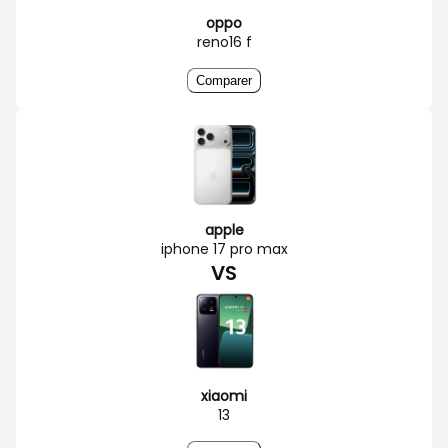
oppo
reno16 f
Comparer
apple
iphone 17 pro max
VS
xiaomi
13