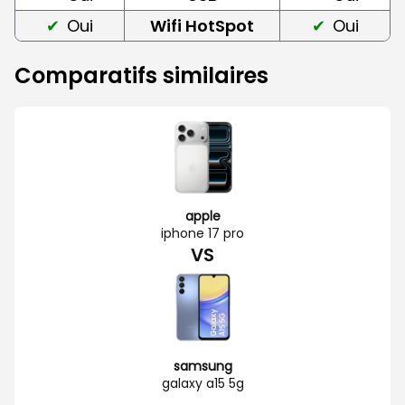
Oui
Wifi HotSpot
Oui
Comparatifs similaires
apple
iphone 17 pro
VS
samsung
galaxy a15 5g