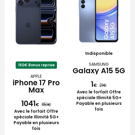
Indisponible
SAMSUNG
150€ Bonus reprise
Galaxy A15 5G
APPLE
iPhone 17 Pro
1
€
21
Max
Avec le forfait Offre
spéciale Illimité 5G+
1041
Payable en plusieurs
€
1151
fois
Avec le forfait Offre
spéciale Illimité 5G+
Payable en plusieurs
fois