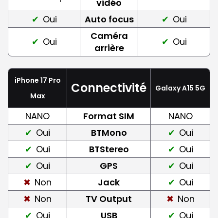
vidéo
Oui
Auto focus
Oui
Caméra
Oui
Oui
arrière
iPhone 17 Pro
Connectivité
Galaxy A15 5G
Max
NANO
Format SIM
NANO
Oui
BTMono
Oui
Oui
BTStereo
Oui
Oui
GPS
Oui
Non
Jack
Oui
Non
TV Output
Non
Oui
USB
Oui