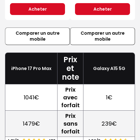
Acheter
Acheter
Comparer un autre
Comparer un autre
mobile
mobile
Prix
et
iPhone 17 Pro Max
Galaxy A15 5G
note
Prix
1041€
avec
1€
forfait
Prix
1479€
sans
239€
forfait