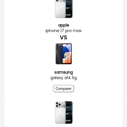
apple
iphone 17 pro max
VS
samsung
galaxy a14 5g
Comparer