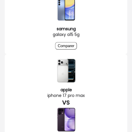
samsung
galaxy a15 5g
Comparer
apple
iphone 17 pro max
VS