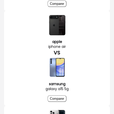
Comparer
apple
iphone air
VS
samsung
galaxy a15 5g
Comparer