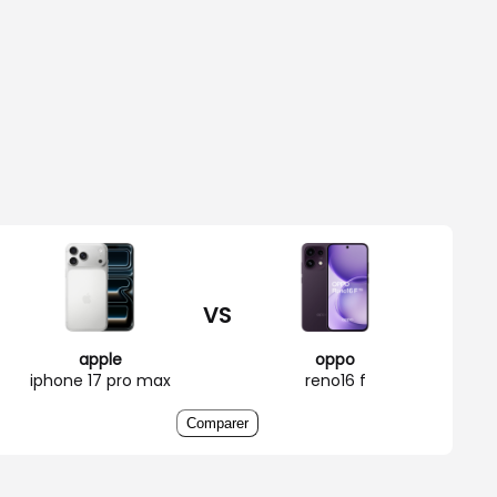
VS
apple
oppo
iphone 17 pro max
reno16 f
Comparer