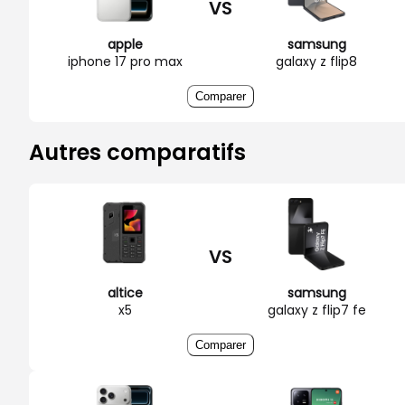
VS
apple
samsung
iphone 17 pro max
galaxy z flip8
Comparer
Autres comparatifs
VS
altice
samsung
x5
galaxy z flip7 fe
Comparer