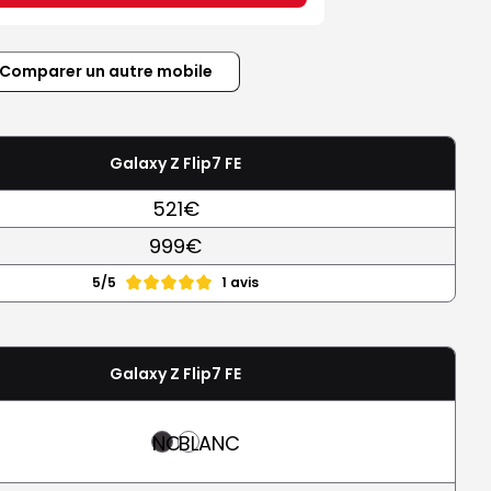
Comparer un autre mobile
Galaxy Z Flip7 FE
521€
999€
5/5
1 avis
Galaxy Z Flip7 FE
NOIR
BLANC