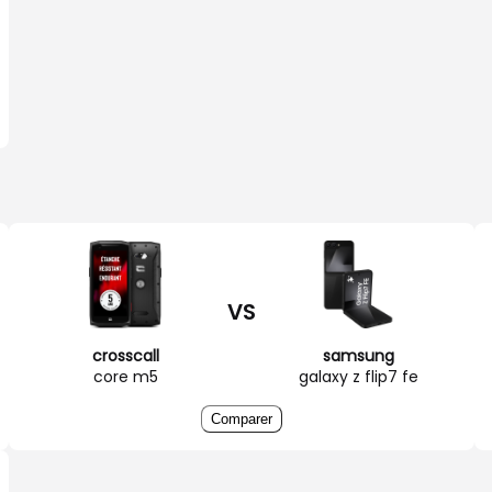
VS
crosscall
samsung
core m5
galaxy z flip7 fe
Comparer