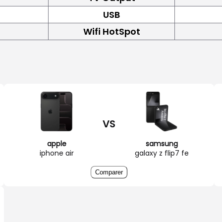
USB
Wifi HotSpot
VS
apple
samsung
iphone air
galaxy z flip7 fe
Comparer