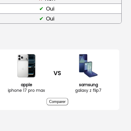
Oui
Oui
VS
apple
samsung
iphone 17 pro max
galaxy z flip7
Comparer