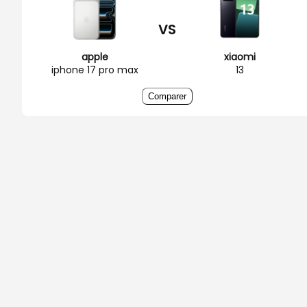
VS
apple
xiaomi
iphone 17 pro max
13
Comparer