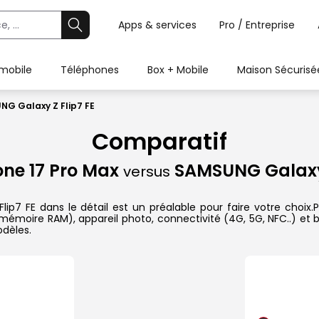
Apps & services
Pro / Entreprise
 mobile
Téléphones
Box + Mobile
Maison Sécurisé
NG Galaxy Z Flip7 FE
Comparatif
one 17 Pro Max
SAMSUNG Galaxy 
versus
7 FE dans le détail est un préalable pour faire votre choix.Pr
, mémoire RAM), appareil photo, connectivité (4G, 5G, NFC..) et
odèles.