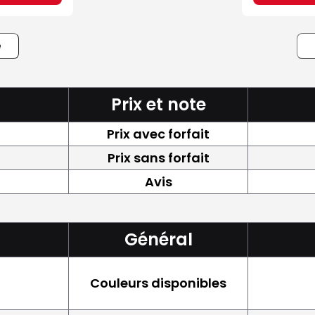
e
Prix et note
Prix avec forfait
Prix sans forfait
Avis
Général
Couleurs disponibles