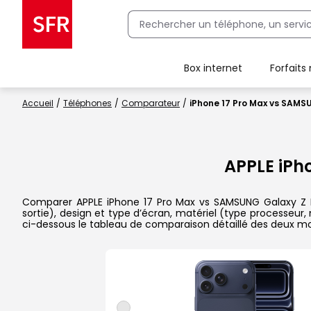
Box internet
Forfaits
Client Box SFR, ajouter une offre Maison Sécurisée
Accueil
Téléphones
Comparateur
iPhone 17 Pro Max vs SAMSU
APPLE iPh
Comparer APPLE iPhone 17 Pro Max vs SAMSUNG Galaxy Z Flip
sortie), design et type d’écran, matériel (type processeur
ci-dessous le tableau de comparaison détaillé des deux m