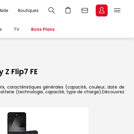
Aide
Boutiques
e
TV
Bons Plans
Z Flip7 FE
ix, caractéristiques générales (capacité, couleur, date de
 batterie (technologie, capacité, type de charge).Découvrez