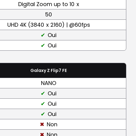
Digital Zoom up to 10
x
50
UHD 4K (3840
x 2160) | @60fps
Oui
Oui
Galaxy Z Flip7 FE
NANO
Oui
Oui
Oui
Non
Non