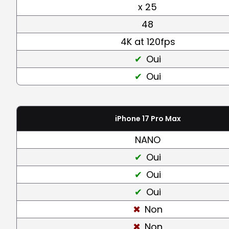
x 25
48
4K at 120fps
Oui
Oui
iPhone 17 Pro Max
NANO
Oui
Oui
Oui
Non
Non