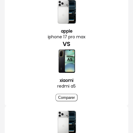
apple
iphone 17 pro max
VS
xiaomi
redmi a5
Comparer