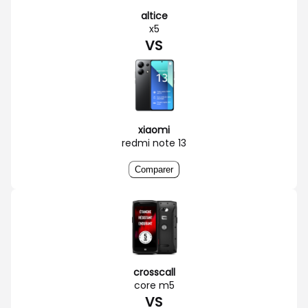
altice
x5
VS
xiaomi
redmi note 13
Comparer
crosscall
core m5
VS