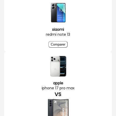
xiaomi
redmi note 13
Comparer
apple
iphone 17 pro max
VS