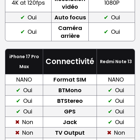
4K at 120fps
1080P
vidéo
Oui
Auto focus
Oui
Caméra
Oui
Oui
arrière
iPhone 17 Pro
Connectivité
Redmi Note 13
Max
NANO
Format SIM
NANO
Oui
BTMono
Oui
Oui
BTStereo
Oui
Oui
GPS
Oui
Non
Jack
Oui
Non
TV Output
Non