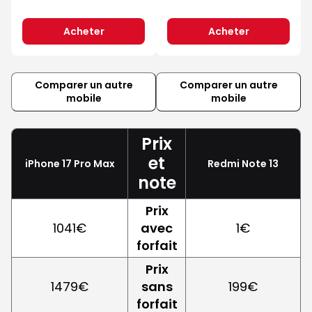
Acheter
Acheter
Comparer un autre
Comparer un autre
mobile
mobile
Prix
et
iPhone 17 Pro Max
Redmi Note 13
note
Prix
1041€
avec
1€
forfait
Prix
1479€
sans
199€
forfait