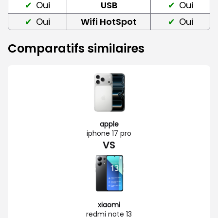
Oui
USB
Oui
Oui
Wifi HotSpot
Oui
Comparatifs similaires
apple
iphone 17 pro
VS
xiaomi
redmi note 13