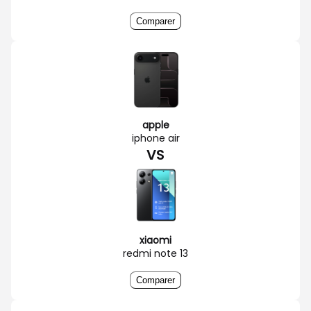
Comparer
apple
iphone air
VS
xiaomi
redmi note 13
Comparer