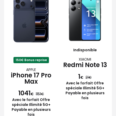
Indisponible
XIAOMI
150€ Bonus reprise
Redmi Note 13
APPLE
iPhone 17 Pro
1
€
21
Max
Avec le forfait Offre
spéciale Illimité 5G+
1041
Payable en plusieurs
€
1151
fois
Avec le forfait Offre
spéciale Illimité 5G+
Payable en plusieurs
fois