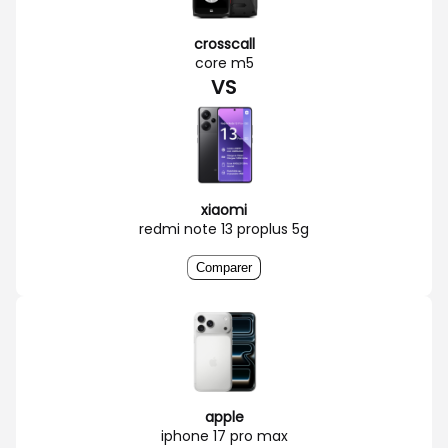
crosscall
core m5
VS
xiaomi
redmi note 13 proplus 5g
Comparer
apple
iphone 17 pro max