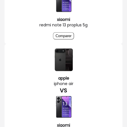
xiaomi
redmi note 13 proplus 5g
Comparer
apple
iphone air
VS
xiaomi