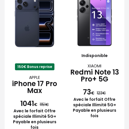
Indisponible
XIAOMI
150€ Bonus reprise
Redmi Note 13
Pro+ 5G
APPLE
iPhone 17 Pro
Max
73
€
123
Avec le forfait Offre
1041
€
1151
spéciale Illimité 5G+
Payable en plusieurs
Avec le forfait Offre
fois
spéciale Illimité 5G+
Payable en plusieurs
fois