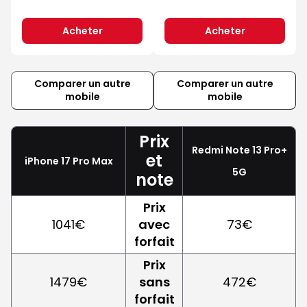
Acheter
Acheter
Comparer un autre
Comparer un autre
mobile
mobile
Prix
Redmi Note 13 Pro+
et
iPhone 17 Pro Max
5G
note
Prix
1041€
avec
73€
forfait
Prix
1479€
sans
472€
forfait