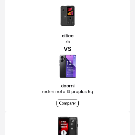
altice
x5
VS
xiaomi
redmi note 13 proplus 5g
Comparer