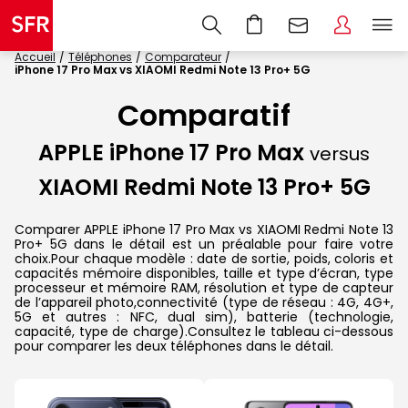
Accueil
Téléphones
Comparateur
iPhone 17 Pro Max vs XIAOMI Redmi Note 13 Pro+ 5G
Comparatif
APPLE iPhone 17 Pro Max
versus
XIAOMI Redmi Note 13 Pro+ 5G
Comparer APPLE iPhone 17 Pro Max vs XIAOMI Redmi Note 13
Pro+ 5G dans le détail est un préalable pour faire votre
choix.Pour chaque modèle : date de sortie, poids, coloris et
capacités mémoire disponibles, taille et type d’écran, type
processeur et mémoire RAM, résolution et type de capteur
de l’appareil photo,connectivité (type de réseau : 4G, 4G+,
5G et autres : NFC, dual sim), batterie (technologie,
capacité, type de charge).Consultez le tableau ci-dessous
pour comparer les deux téléphones dans le détail.