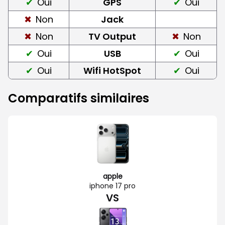
Oui
GPS
Oui
Non
Jack
Non
TV Output
Non
Oui
USB
Oui
Oui
Wifi HotSpot
Oui
Comparatifs similaires
apple
iphone 17 pro
VS