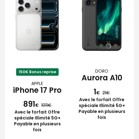
DORO
150€ Bonus reprise
Aurora A10
APPLE
iPhone 17 Pro
1
€
21
Avec le forfait Offre
891
€
1011
spéciale Illimité 5G+
Payable en plusieurs
Avec le forfait Offre
fois
spéciale Illimité 5G+
Payable en plusieurs
fois