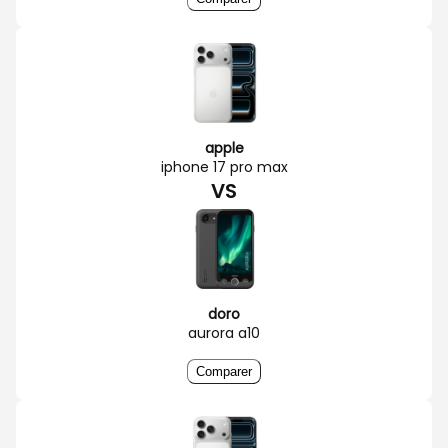
apple
iphone 17 pro max
VS
doro
aurora a10
Comparer