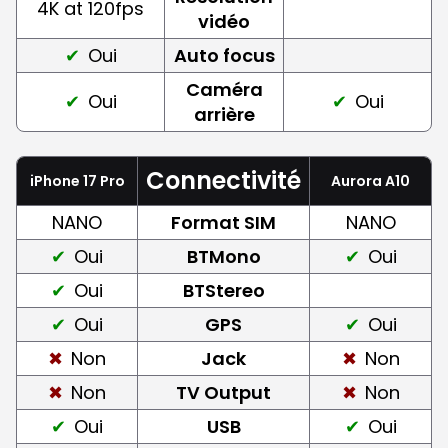
4K at 120fps
vidéo
Oui
Auto focus
Caméra
Oui
Oui
arrière
Connectivité
iPhone 17 Pro
Aurora A10
NANO
Format SIM
NANO
Oui
BTMono
Oui
Oui
BTStereo
Oui
GPS
Oui
Non
Jack
Non
Non
TV Output
Non
Oui
USB
Oui