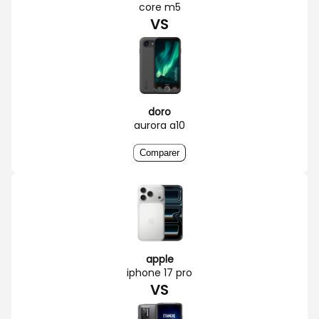
core m5
VS
doro
aurora a10
Comparer
apple
iphone 17 pro
VS