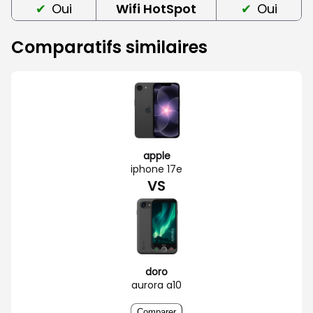
Oui
Wifi HotSpot
Oui
Comparatifs similaires
apple
iphone 17e
VS
doro
aurora a10
Comparer