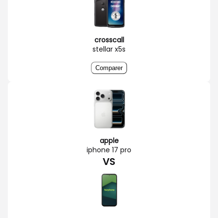
crosscall
stellar x5s
Comparer
apple
iphone 17 pro
VS