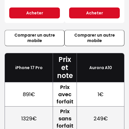
Acheter
Acheter
Comparer un autre
Comparer un autre
mobile
mobile
Prix
et
iPhone 17 Pro
Aurora A10
note
Prix
891€
avec
1€
forfait
Prix
1329€
sans
249€
forfait