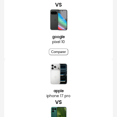
VS
google
pixel 10
Comparer
apple
iphone 17 pro
VS