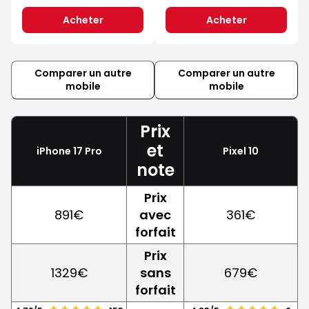
Acheter
Acheter
Comparer un autre
Comparer un autre
mobile
mobile
Prix
et
iPhone 17 Pro
Pixel 10
note
Prix
891€
avec
361€
forfait
Prix
1329€
sans
679€
forfait