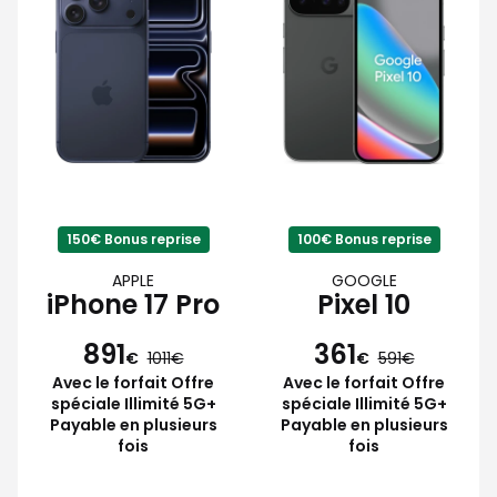
150€ Bonus reprise
100€ Bonus reprise
APPLE
GOOGLE
iPhone 17 Pro
Pixel 10
891
361
€
1011
€
591
Avec le forfait Offre
Avec le forfait Offre
spéciale Illimité 5G+
spéciale Illimité 5G+
Payable en plusieurs
Payable en plusieurs
fois
fois