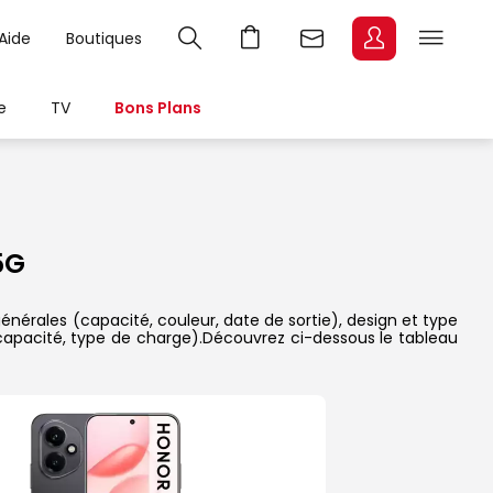
Aide
Boutiques
e
TV
Bons Plans
5G
énérales (capacité, couleur, date de sortie), design et type
 capacité, type de charge).Découvrez ci-dessous le tableau