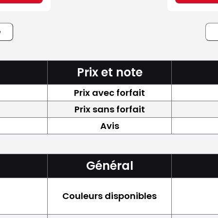
e
Prix et note
Prix avec forfait
Prix sans forfait
Avis
Général
Couleurs disponibles