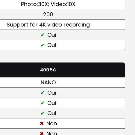
Photo:30X; Video:10X
200
Support for 4K video recording
Oui
Oui
400 5G
NANO
Oui
Oui
Oui
Non
Non