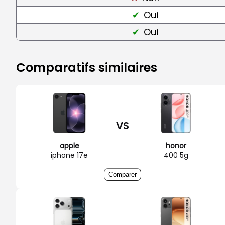
Oui
Oui
Comparatifs similaires
VS
apple
honor
iphone 17e
400 5g
Comparer