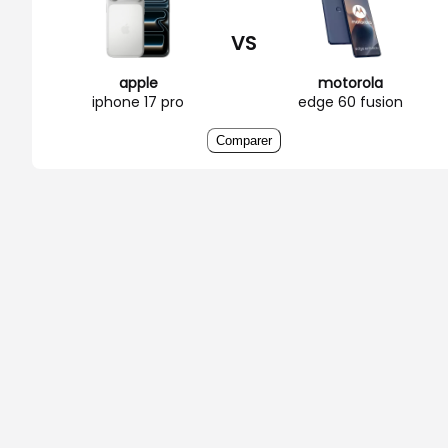
VS
apple
motorola
iphone 17 pro
edge 60 fusion
Comparer