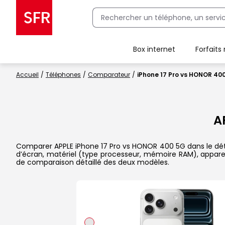
Box internet
Forfaits
Client Box SFR, ajouter une offre Maison Sécurisée
Accueil
Téléphones
Comparateur
iPhone 17 Pro vs HONOR 40
A
Comparer APPLE iPhone 17 Pro vs HONOR 400 5G dans le détail
d’écran, matériel (type processeur, mémoire RAM), apparei
de comparaison détaillé des deux modèles.