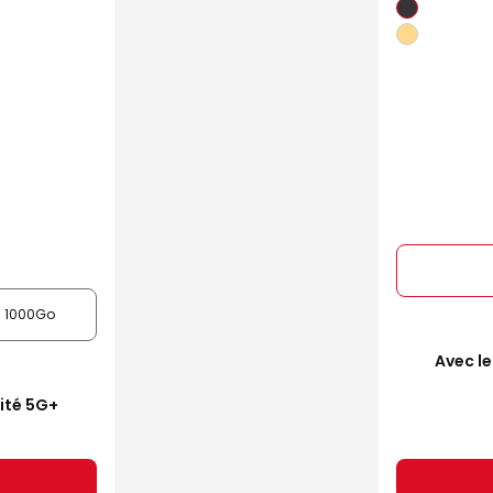
1000Go
Avec le
mité 5G+