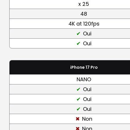
x 25
48
4K at 120fps
Oui
Oui
iPhone 17 Pro
NANO
Oui
Oui
Oui
Non
Non