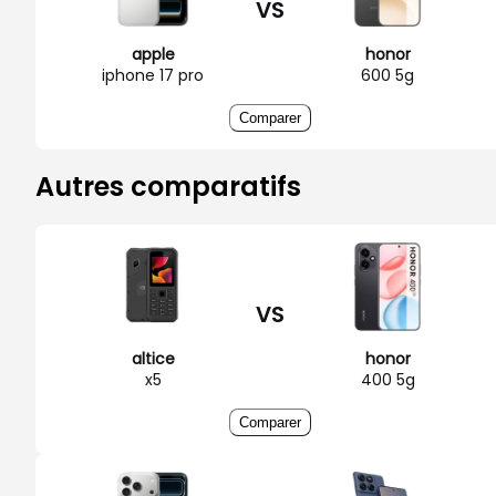
VS
apple
honor
iphone 17 pro
600 5g
Comparer
Autres comparatifs
VS
altice
honor
x5
400 5g
Comparer