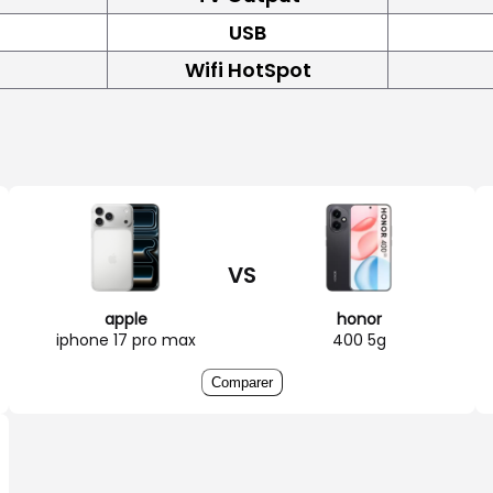
USB
Wifi HotSpot
VS
apple
honor
iphone 17 pro max
400 5g
Comparer