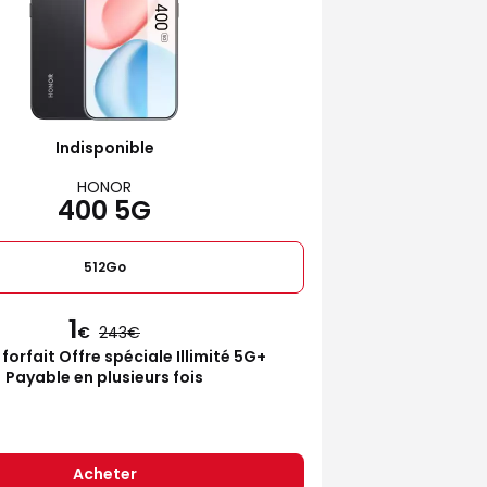
Indisponible
HONOR
400 5G
512Go
1
€
243
 forfait Offre spéciale Illimité 5G+
Payable en plusieurs fois
Acheter