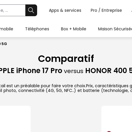
Apps & services
Pro / Entreprise
 mobile
Téléphones
Box + Mobile
Maison Sécurisé
0 5G
Comparatif
PPLE iPhone 17 Pro
HONOR 400 
versus
 est un préalable pour faire votre choix.Prix, caractéristiques g
l photo, connectivité (4G, 5G, NFC..) et batterie (technologie,