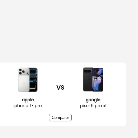
VS
apple
google
iphone 17 pro
pixel 9 pro xl
Comparer