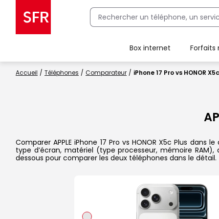
Box internet
Forfaits
Client Box SFR, ajouter une offre Maison Sécurisée
Accueil
Téléphones
Comparateur
iPhone 17 Pro vs HONOR X5c
AP
Comparer APPLE iPhone 17 Pro vs HONOR X5c Plus dans le dét
type d’écran, matériel (type processeur, mémoire RAM), ap
dessous pour comparer les deux téléphones dans le détail.