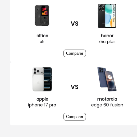
VS
altice
honor
x5
x5c plus
Comparer
VS
apple
motorola
iphone 17 pro
edge 60 fusion
Comparer