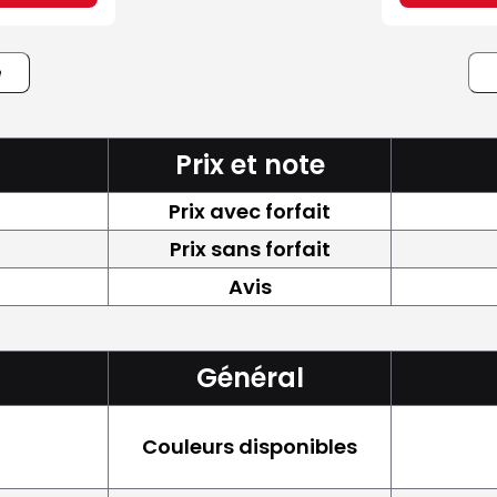
e
Prix et note
Prix avec forfait
Prix sans forfait
Avis
Général
Couleurs disponibles