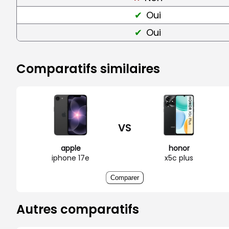
Oui
Oui
Comparatifs similaires
VS
apple
honor
iphone 17e
x5c plus
Comparer
Autres comparatifs