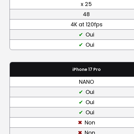
x 25
48
4K at 120fps
Oui
Oui
iPhone 17 Pro
NANO
Oui
Oui
Oui
Non
Non