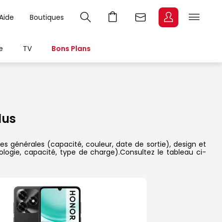
Aide
Boutiques
e
TV
Bons Plans
lus
es générales (capacité, couleur, date de sortie), design et
ologie, capacité, type de charge).Consultez le tableau ci-