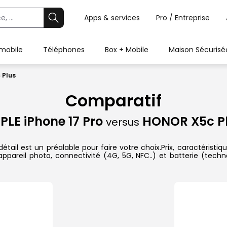
Apps & services
Pro / Entreprise
 mobile
Téléphones
Box + Mobile
Maison Sécurisé
 Plus
Comparatif
PLE iPhone 17 Pro
HONOR X5c P
versus
ail est un préalable pour faire votre choix.Prix, caractéristiqu
pareil photo, connectivité (4G, 5G, NFC..) et batterie (techn