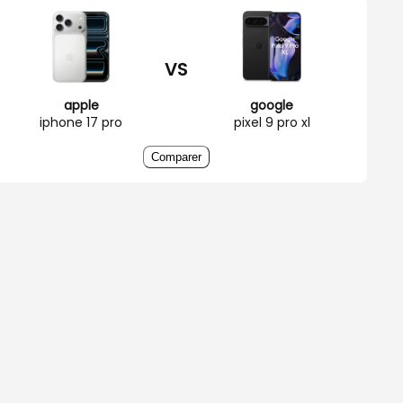
VS
apple
google
iphone 17 pro
pixel 9 pro xl
Comparer