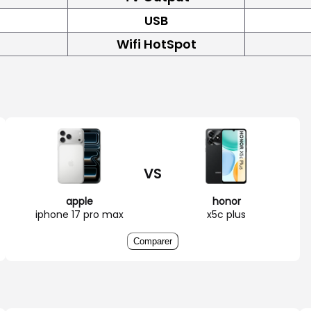
USB
Wifi HotSpot
VS
apple
honor
iphone 17 pro max
x5c plus
Comparer