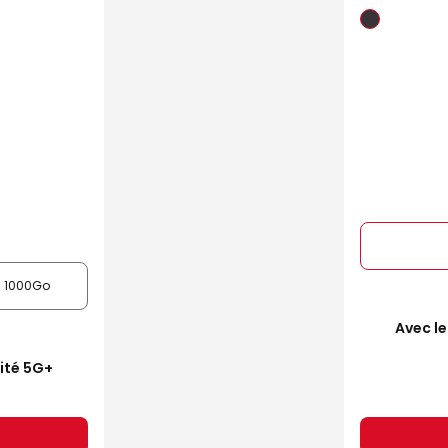
1000Go
Avec le
mité 5G+