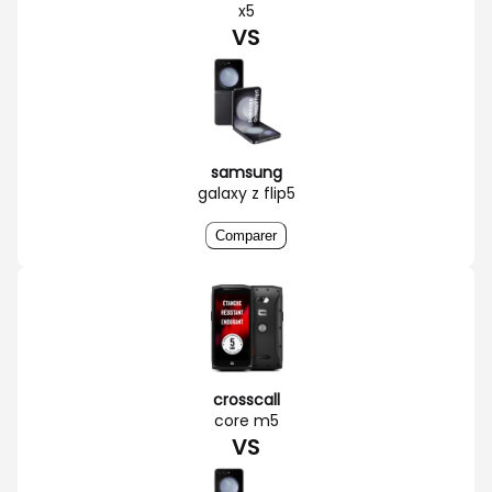
x5
VS
samsung
galaxy z flip5
Comparer
crosscall
core m5
VS