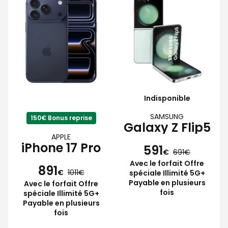
Indisponible
SAMSUNG
150€ Bonus reprise
Galaxy Z Flip5
APPLE
iPhone 17 Pro
591
€
691
Avec le forfait Offre
891
€
1011
spéciale Illimité 5G+
Payable en plusieurs
Avec le forfait Offre
fois
spéciale Illimité 5G+
Payable en plusieurs
fois