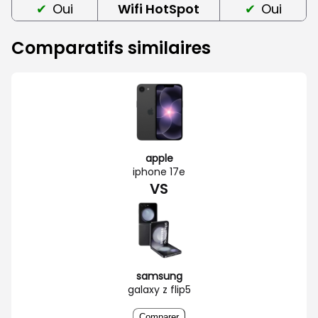
Oui
Wifi HotSpot
Oui
Comparatifs similaires
apple
iphone 17e
VS
samsung
galaxy z flip5
Comparer