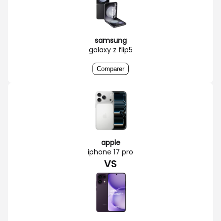
samsung
galaxy z flip5
Comparer
apple
iphone 17 pro
VS