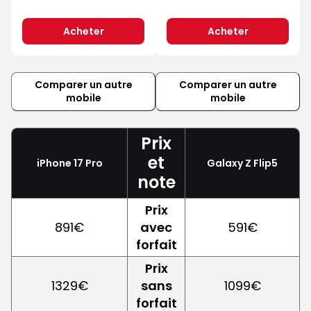
Acheter
Acheter
Comparer un autre
Comparer un autre
mobile
mobile
Prix
et
iPhone 17 Pro
Galaxy Z Flip5
note
Prix
891€
avec
591€
forfait
Prix
1329€
sans
1099€
forfait