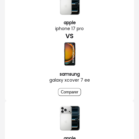
apple
iphone 17 pro
VS
samsung
galaxy xcover 7 ee
Comparer
apple