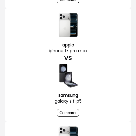
apple
iphone 17 pro max
VS
samsung
galaxy z flip5
Comparer