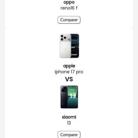
oppo
reno16 f
Comparer
apple
iphone 17 pro
VS
xiaomi
13
Comparer