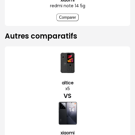
redmi note 14 5g
Comparer
Autres comparatifs
altice
x5
VS
xiaomi