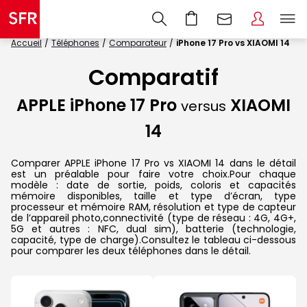
Accueil
Téléphones
Comparateur
iPhone 17 Pro vs XIAOMI 14
Comparatif
APPLE iPhone 17 Pro
XIAOMI
versus
14
Comparer APPLE iPhone 17 Pro vs XIAOMI 14 dans le détail
est un préalable pour faire votre choix.Pour chaque
modèle : date de sortie, poids, coloris et capacités
mémoire disponibles, taille et type d’écran, type
processeur et mémoire RAM, résolution et type de capteur
de l’appareil photo,connectivité (type de réseau : 4G, 4G+,
5G et autres : NFC, dual sim), batterie (technologie,
capacité, type de charge).Consultez le tableau ci-dessous
pour comparer les deux téléphones dans le détail.