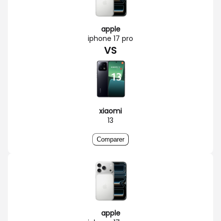
apple
iphone 17 pro
VS
xiaomi
13
Comparer
apple