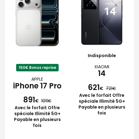
Indisponible
XIAOMI
150€ Bonus reprise
14
APPLE
iPhone 17 Pro
621
€
721
Avec le forfait Offre
891
€
1011
spéciale Illimité 5G+
Payable en plusieurs
Avec le forfait Offre
fois
spéciale Illimité 5G+
Payable en plusieurs
fois