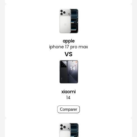
apple
iphone 17 pro max
VS
xiaomi
14
Comparer