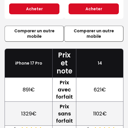
Acheter
Acheter
Comparer un autre
Comparer un autre
mobile
mobile
Prix
et
iPhone 17 Pro
14
note
Prix
891€
avec
621€
forfait
Prix
1329€
sans
1102€
forfait