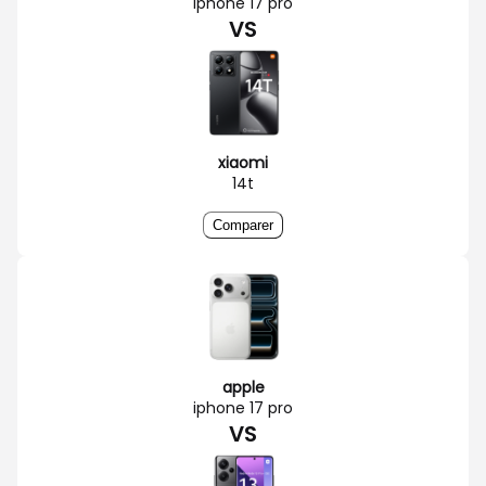
iphone 17 pro
VS
xiaomi
14t
Comparer
apple
iphone 17 pro
VS