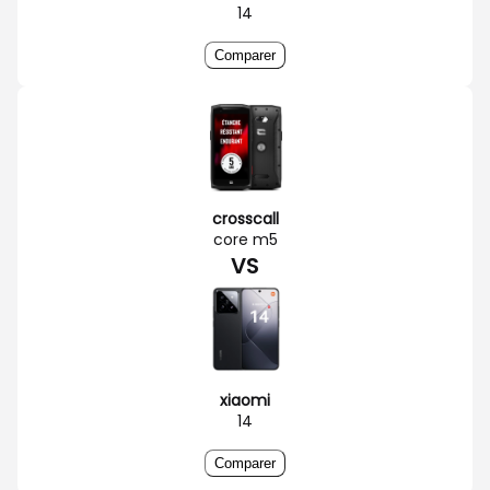
14
Comparer
crosscall
core m5
VS
xiaomi
14
Comparer