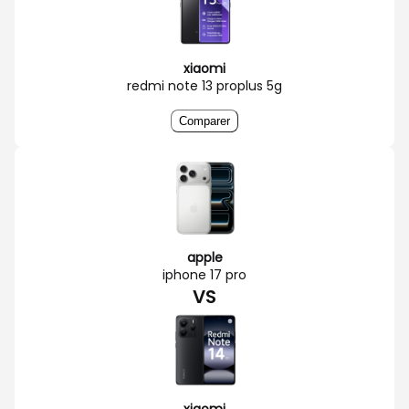
xiaomi
redmi note 13 proplus 5g
Comparer
apple
iphone 17 pro
VS
xiaomi