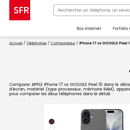
Box internet
Forfaits
Client Box SFR, ajouter une offre Maison Sécurisée
Accueil
Téléphones
Comparateur
iPhone 17 vs GOOGLE Pixel 
Comparer APPLE iPhone 17 vs GOOGLE Pixel 10 dans le détail 
d’écran, matériel (type processeur, mémoire RAM), apparei
pour comparer les deux téléphones dans le détail.