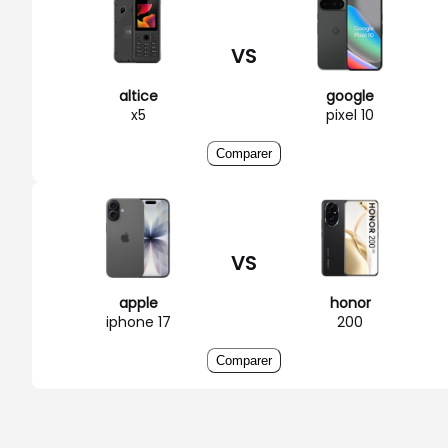
VS
altice
google
x5
pixel 10
Comparer
VS
apple
honor
iphone 17
200
Comparer