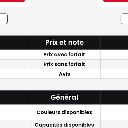
e
Prix et note
Prix avec forfait
Prix sans forfait
Avis
Général
Couleurs disponibles
Capacités disponibles