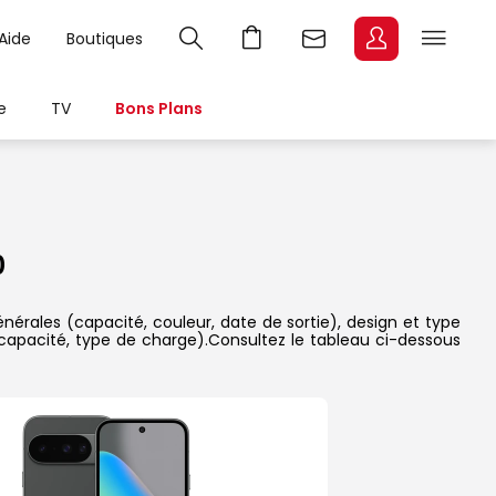
Aide
Boutiques
e
TV
Bons Plans
0
énérales (capacité, couleur, date de sortie), design et type
 capacité, type de charge).Consultez le tableau ci-dessous