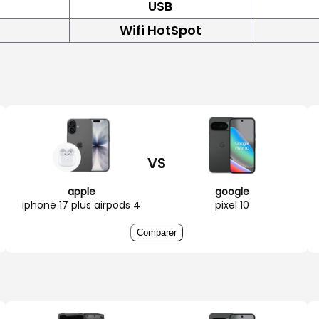
USB
Wifi HotSpot
VS
apple
google
iphone 17 plus airpods 4
pixel 10
Comparer