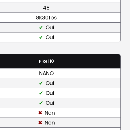
48
8K30fps
Oui
Oui
Pixel 10
NANO
Oui
Oui
Oui
Non
Non