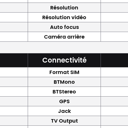
Résolution
Résolution vidéo
Auto focus
Caméra arrière
Connectivité
Format SIM
BTMono
BTStereo
GPS
Jack
TV Output