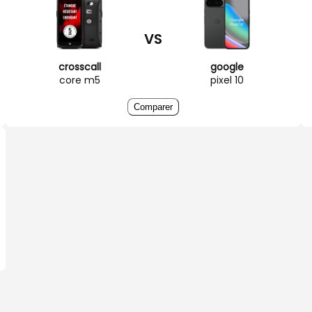
VS
crosscall
google
core m5
pixel 10
Comparer