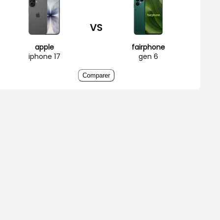
VS
apple
fairphone
iphone 17
gen 6
Comparer