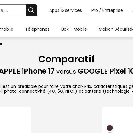
Apps & services
Pro / Entreprise
 mobile
Téléphones
Box + Mobile
Maison Sécurisé
10
Comparatif
APPLE iPhone 17
GOOGLE Pixel 1
versus
est un préalable pour faire votre choix.Prix, caractéristiques g
l photo, connectivité (4G, 5G, NFC..) et batterie (technologie,