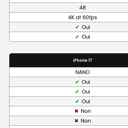
48
4K at 60fps
Oui
Oui
iPhone 17
NANO
Oui
Oui
Oui
Non
Non