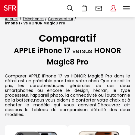
Accueil
Téléphones
Comparateur
iPhone 17 vs HONOR Magic8 Pro
Comparatif
APPLE iPhone 17
HONOR
versus
Magic8 Pro
Comparer APPLE iPhone 17 vs HONOR Magic8 Pro dans le
détail est un préalable pour faire votre choix.Que ce soit le
prix, les caractéristiques générales de ces deux
smartphones ou encore le design, l’écran, le type
processeur, l’appareil photo, la connectivité ou l’autonomie
de la batterie,nous vous aidons à conforter votre choix et à
acheter le modèle qui vous convient.Découvrez ci-
dessous le tableau de comparaison détaillé des deux
modèles.