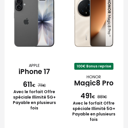
APPLE
100€ Bonus reprise
iPhone 17
HONOR
Magic8 Pro
611
€
711
Avec le forfait Offre
491
€
881
spéciale Illimité 5G+
Payable en plusieurs
Avec le forfait Offre
fois
spéciale Illimité 5G+
Payable en plusieurs
fois