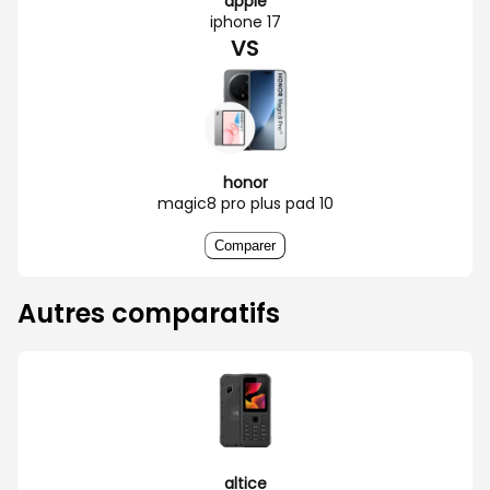
apple
iphone 17
VS
honor
magic8 pro plus pad 10
Comparer
Autres comparatifs
altice