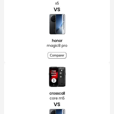
x5
VS
honor
magic8 pro
Comparer
crosscall
core m5
VS