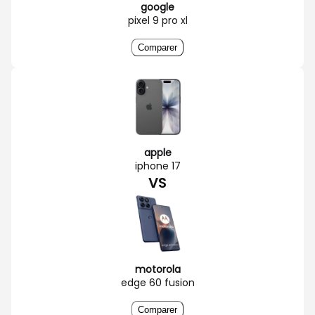
google
pixel 9 pro xl
Comparer
apple
iphone 17
VS
motorola
edge 60 fusion
Comparer