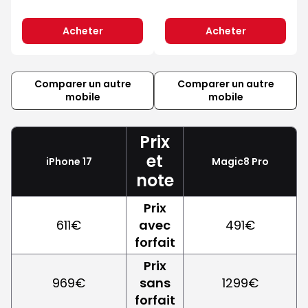
Acheter
Acheter
Comparer un autre
Comparer un autre
mobile
mobile
Prix
et
iPhone 17
Magic8 Pro
note
Prix
611€
avec
491€
forfait
Prix
969€
sans
1299€
forfait