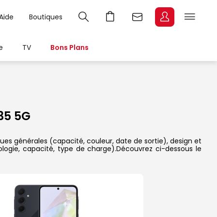
Aide
Boutiques
e
TV
Bons Plans
35 5G
ues générales (capacité, couleur, date de sortie), design et
ologie, capacité, type de charge).Découvrez ci-dessous le