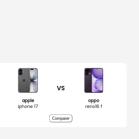
VS
apple
oppo
iphone 17
reno16 f
Comparer