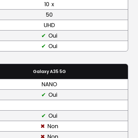
10
x
50
UHD
Oui
Oui
Galaxy A35 5G
NANO
Oui
Oui
Non
Non