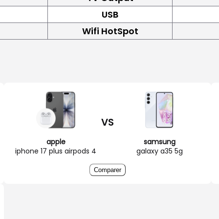
USB
Wifi HotSpot
VS
apple
samsung
iphone 17 plus airpods 4
galaxy a35 5g
Comparer