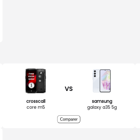
VS
crosscall
samsung
core m5
galaxy a35 5g
Comparer