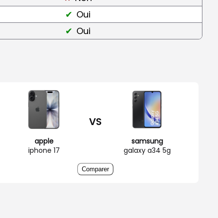
Oui
Oui
VS
apple
samsung
iphone 17
galaxy a34 5g
Comparer