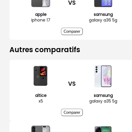
VS
apple
samsung
iphone 17
galaxy a36 5g
Comparer
Autres comparatifs
VS
altice
samsung
x5
galaxy a35 5g
Comparer