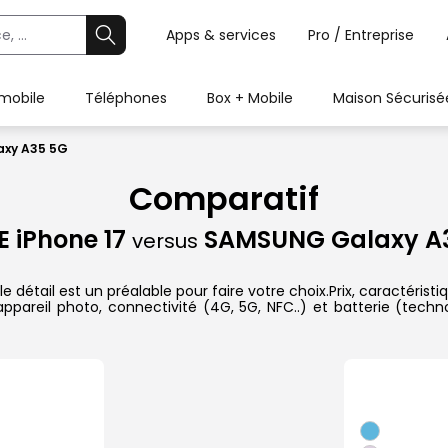
Apps & services
Pro / Entreprise
 mobile
Téléphones
Box + Mobile
Maison Sécurisé
axy A35 5G
Comparatif
E iPhone 17
SAMSUNG Galaxy A
versus
étail est un préalable pour faire votre choix.Prix, caractéristiq
ppareil photo, connectivité (4G, 5G, NFC..) et batterie (techn