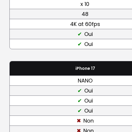
x 10
48
4K at 60fps
Oui
Oui
iPhone 17
NANO
Oui
Oui
Oui
Non
Non