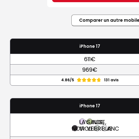
Comparer un autre mobil
iPhone 17
611€
969€
4.86/5
131 avis
iPhone 17
LAVANDE,
SAUGE,
NOIR
VIOLET
VERT
BRUME
BLANC