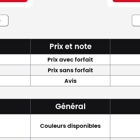
e
Prix et note
Prix avec forfait
Prix sans forfait
Avis
Général
Couleurs disponibles