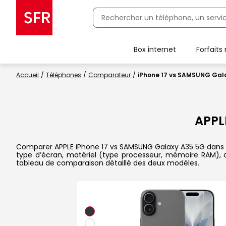
Box internet
Forfaits
Client Box SFR, ajouter une offre Maison Sécurisée
Accueil
Téléphones
Comparateur
iPhone 17 vs SAMSUNG Gal
APPL
Comparer APPLE iPhone 17 vs SAMSUNG Galaxy A35 5G dans le d
type d’écran, matériel (type processeur, mémoire RAM), a
tableau de comparaison détaillé des deux modèles.