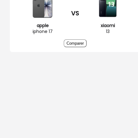
VS
apple
xiaomi
iphone 17
13
Comparer