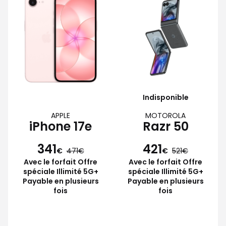
Indisponible
APPLE
MOTOROLA
iPhone 17e
Razr 50
341
421
€
471
€
521
Avec le forfait Offre
Avec le forfait Offre
spéciale Illimité 5G+
spéciale Illimité 5G+
Payable en plusieurs
Payable en plusieurs
fois
fois