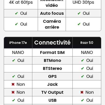
4K at 60fps
UHD 30fps
vidéo
Oui
Auto focus
Oui
Caméra
Oui
Oui
arrière
Connectivité
iPhone 17e
Razr 50
NANO
Format SIM
NANO
Oui
BTMono
Oui
BTStereo
Oui
Oui
GPS
Oui
Non
Jack
Non
TV Output
Non
Oui
USB
Oui