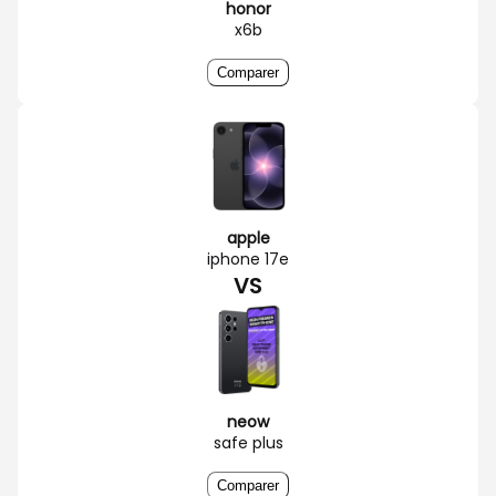
honor
x6b
Comparer
apple
iphone 17e
VS
neow
safe plus
Comparer