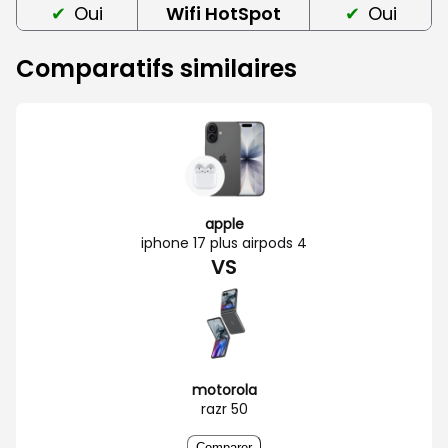
Oui
Wifi HotSpot
Oui
Comparatifs similaires
apple
iphone 17 plus airpods 4
VS
motorola
razr 50
Comparer