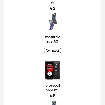
x5
VS
motorola
razr 50
Comparer
crosscall
core m5
VS