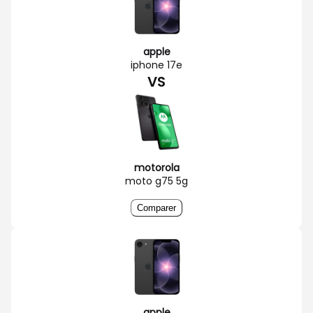
apple
iphone 17e
VS
motorola
moto g75 5g
Comparer
apple