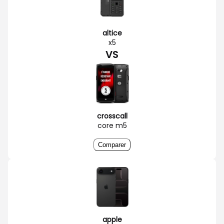
altice
x5
VS
crosscall
core m5
Comparer
apple