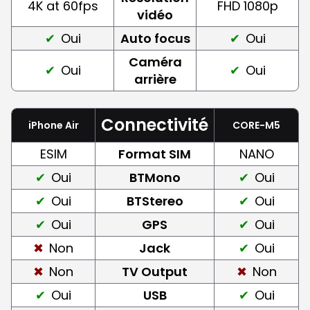
4K at 60fps
FHD 1080p
vidéo
Oui
Auto focus
Oui
Caméra
Oui
Oui
arrière
Connectivité
iPhone Air
CORE-M5
ESIM
Format SIM
NANO
Oui
BTMono
Oui
Oui
BTStereo
Oui
Oui
GPS
Oui
Non
Jack
Oui
Non
TV Output
Non
Oui
USB
Oui