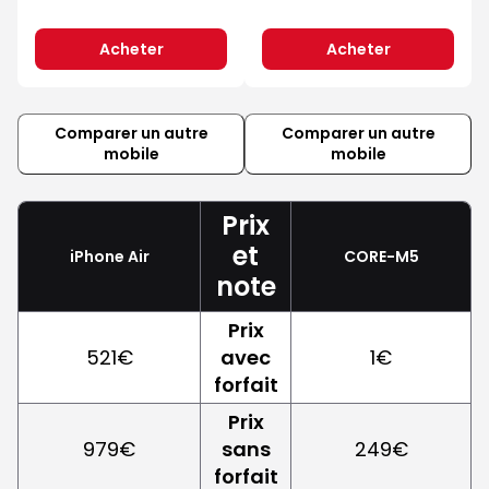
Acheter
Acheter
Comparer un autre
Comparer un autre
mobile
mobile
Prix
et
iPhone Air
CORE-M5
note
Prix
521€
avec
1€
forfait
Prix
979€
sans
249€
forfait