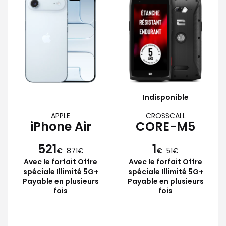
Indisponible
APPLE
CROSSCALL
iPhone Air
CORE-M5
521
1
€
871
€
51
Avec le forfait Offre
Avec le forfait Offre
spéciale Illimité 5G+
spéciale Illimité 5G+
Payable en plusieurs
Payable en plusieurs
fois
fois