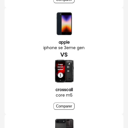
apple
iphone se 3eme gen
VS
crosscall
core m5
Comparer