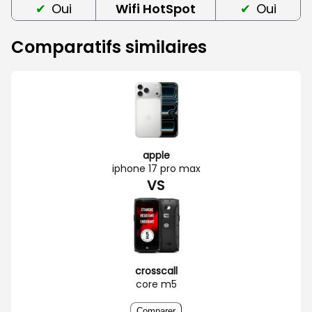
Oui
Wifi HotSpot
Oui
Comparatifs similaires
apple
iphone 17 pro max
VS
crosscall
core m5
Comparer