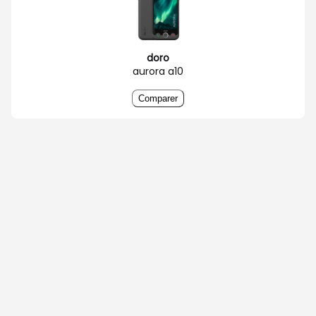
doro
aurora a10
Comparer