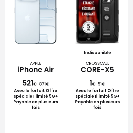
Indisponible
APPLE
CROSSCALL
iPhone Air
CORE-X5
521
1
€
871
€
51
Avec le forfait Offre
Avec le forfait Offre
spéciale Illimité 5G+
spéciale Illimité 5G+
Payable en plusieurs
Payable en plusieurs
fois
fois