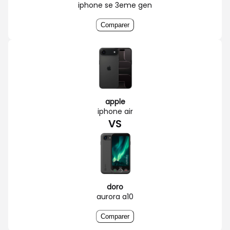
iphone se 3eme gen
Comparer
apple
iphone air
VS
doro
aurora a10
Comparer