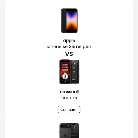
apple
iphone se 3eme gen
VS
crosscall
core x5
Comparer