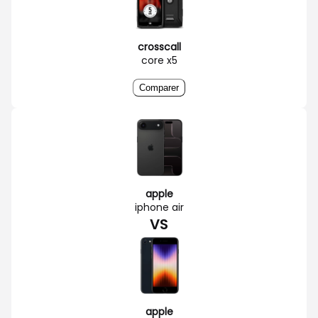
crosscall
core x5
Comparer
apple
iphone air
VS
apple