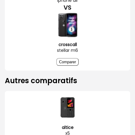
iphone air
VS
crosscall
stellar m6
Comparer
Autres comparatifs
altice
x5