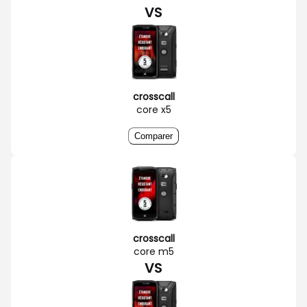
VS
crosscall
core x5
Comparer
crosscall
core m5
VS