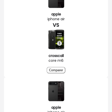
apple
iphone air
VS
crosscall
core m6
Comparer
apple