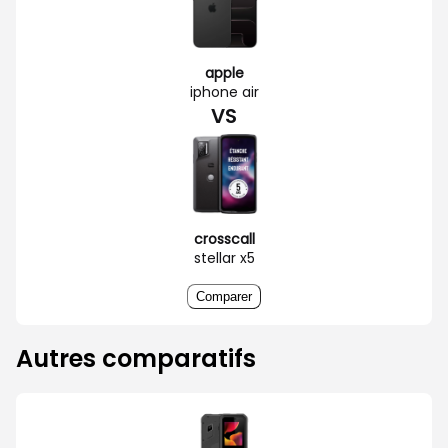
apple
iphone air
VS
crosscall
stellar x5
Comparer
Autres comparatifs