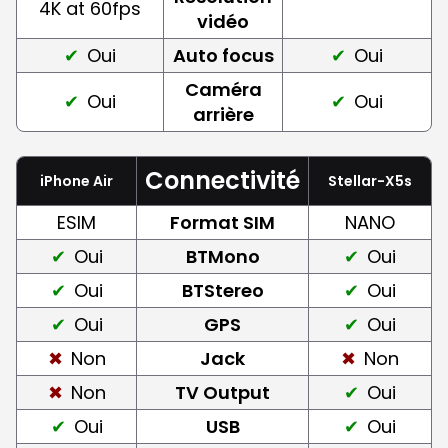
4K at 60fps
vidéo
Oui
Auto focus
Oui
Caméra
Oui
Oui
arrière
Connectivité
iPhone Air
Stellar-X5s
ESIM
Format SIM
NANO
Oui
BTMono
Oui
Oui
BTStereo
Oui
Oui
GPS
Oui
Non
Jack
Non
Non
TV Output
Oui
Oui
USB
Oui