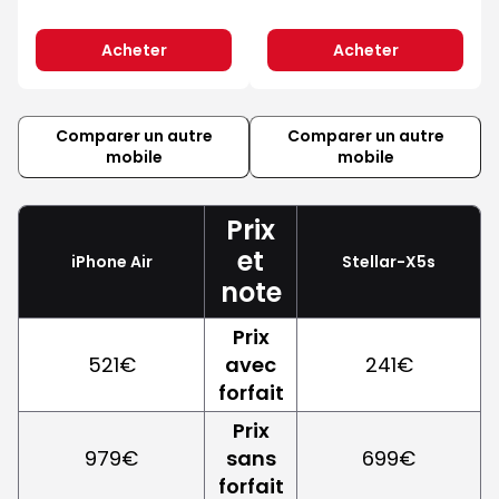
Acheter
Acheter
Comparer un autre
Comparer un autre
mobile
mobile
Prix
et
iPhone Air
Stellar-X5s
note
Prix
521€
avec
241€
forfait
Prix
979€
sans
699€
forfait