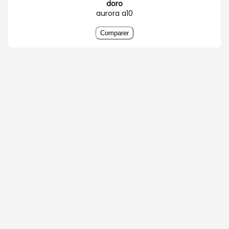
doro
aurora a10
Comparer