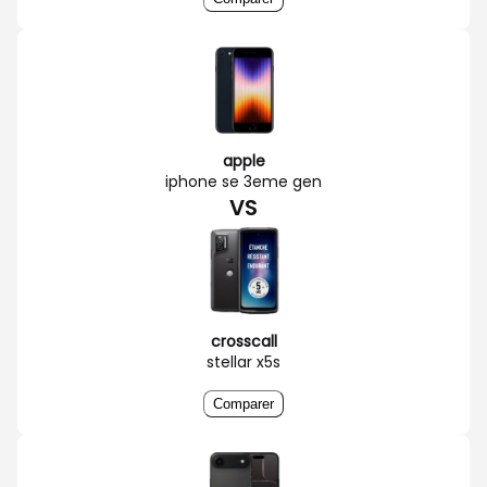
apple
iphone se 3eme gen
VS
crosscall
stellar x5s
Comparer