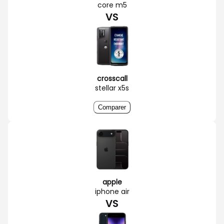
core m5
VS
crosscall
stellar x5s
Comparer
apple
iphone air
VS