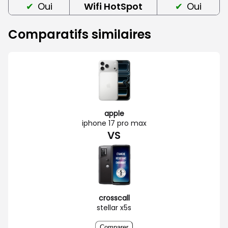
Oui
Wifi HotSpot
Oui
Comparatifs similaires
apple
iphone 17 pro max
VS
crosscall
stellar x5s
Comparer