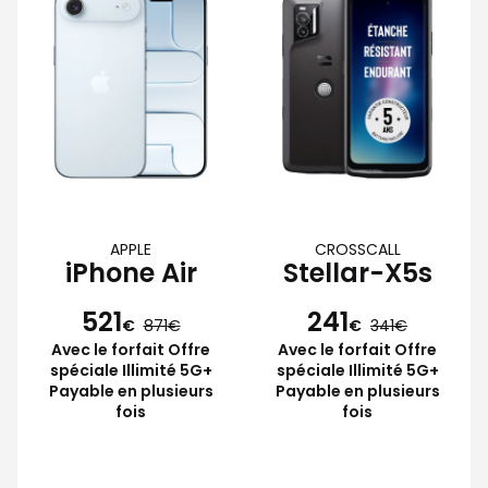
APPLE
CROSSCALL
iPhone Air
Stellar-X5s
521
241
€
871
€
341
Avec le forfait Offre
Avec le forfait Offre
spéciale Illimité 5G+
spéciale Illimité 5G+
Payable en plusieurs
Payable en plusieurs
fois
fois