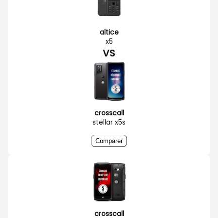
altice
x5
VS
crosscall
stellar x5s
Comparer
crosscall