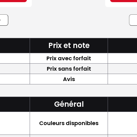
e
Prix et note
Prix avec forfait
Prix sans forfait
Avis
Général
Couleurs disponibles