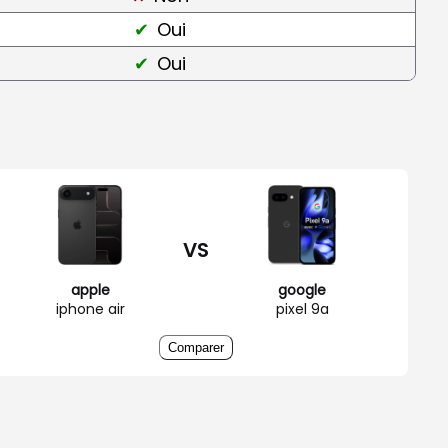
Oui
Oui
VS
apple
google
iphone air
pixel 9a
Comparer