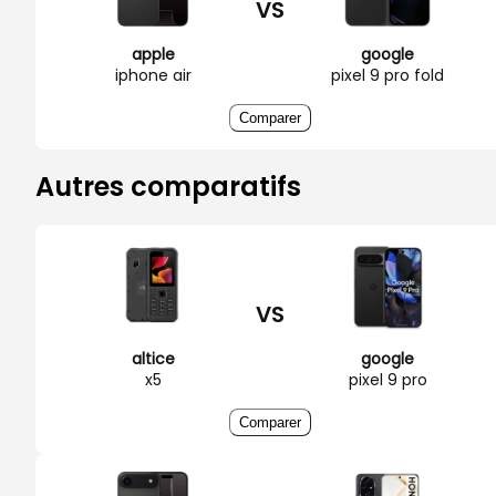
VS
apple
google
iphone air
pixel 9 pro fold
Comparer
Autres comparatifs
VS
altice
google
x5
pixel 9 pro
Comparer