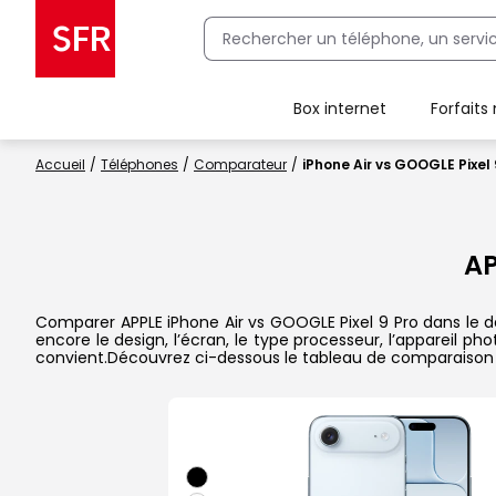
Box internet
Forfaits
Client Box SFR, ajouter une offre Maison Sécurisée
Accueil
Téléphones
Comparateur
iPhone Air vs GOOGLE Pixel 
AP
Comparer APPLE iPhone Air vs GOOGLE Pixel 9 Pro dans le dé
encore le design, l’écran, le type processeur, l’appareil p
convient.Découvrez ci-dessous le tableau de comparaison 