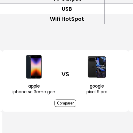
USB
Wifi HotSpot
VS
apple
google
iphone se 3eme gen
pixel 9 pro
Comparer