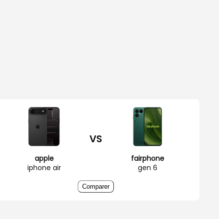
VS
apple
fairphone
iphone air
gen 6
Comparer