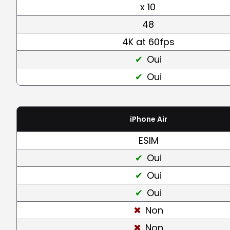
x 10
48
4K at 60fps
Oui
Oui
iPhone Air
ESIM
Oui
Oui
Oui
Non
Non