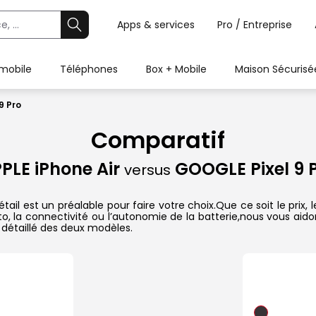
Apps & services
Pro / Entreprise
 mobile
Téléphones
Box + Mobile
Maison Sécurisé
9 Pro
Comparatif
PLE iPhone Air
GOOGLE Pixel 9 
versus
tail est un préalable pour faire votre choix.Que ce soit le prix
hoto, la connectivité ou l’autonomie de la batterie,nous vous ai
détaillé des deux modèles.