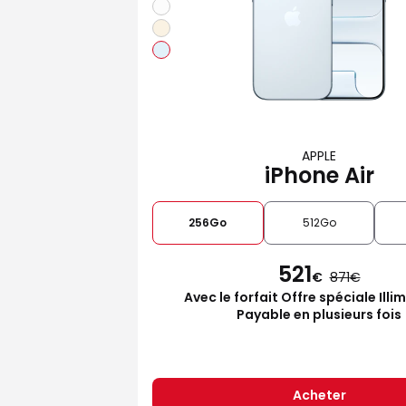
APPLE
iPhone Air
256Go
512Go
521
€
871
Avec le forfait Offre spéciale Illi
Payable en plusieurs fois
Acheter