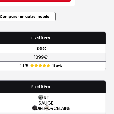
Comparer un autre mobile
Pixel 9 Pro
681€
1099€
4.9/5
11 avis
Pixel 9 Pro
VERT
SAUGE,
NOIR
VERT
PORCELAINE