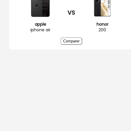
VS
apple
honor
iphone air
200
Comparer