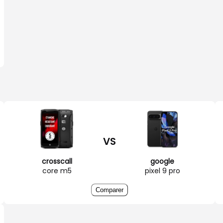
VS
crosscall
google
core m5
pixel 9 pro
Comparer