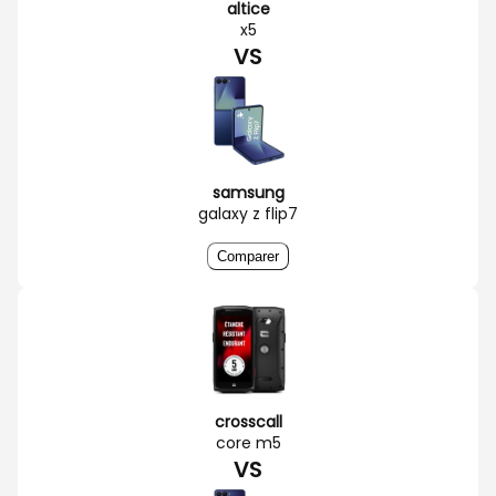
altice
x5
VS
samsung
galaxy z flip7
Comparer
crosscall
core m5
VS