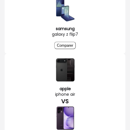
samsung
galaxy z flip7
Comparer
apple
iphone air
VS