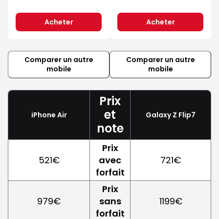
Acheter
Acheter
Comparer un autre
Comparer un autre
mobile
mobile
Prix
et
iPhone Air
Galaxy Z Flip7
note
Prix
521€
avec
721€
forfait
Prix
979€
sans
1199€
forfait