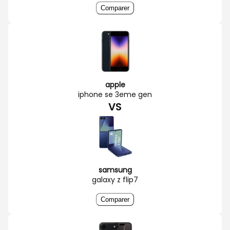
Comparer
apple
iphone se 3eme gen
VS
samsung
galaxy z flip7
Comparer