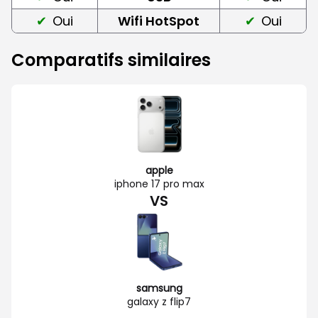
Oui
Wifi HotSpot
Oui
Comparatifs similaires
apple
iphone 17 pro max
VS
samsung
galaxy z flip7