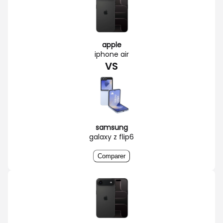
apple
iphone air
VS
samsung
galaxy z flip6
Comparer