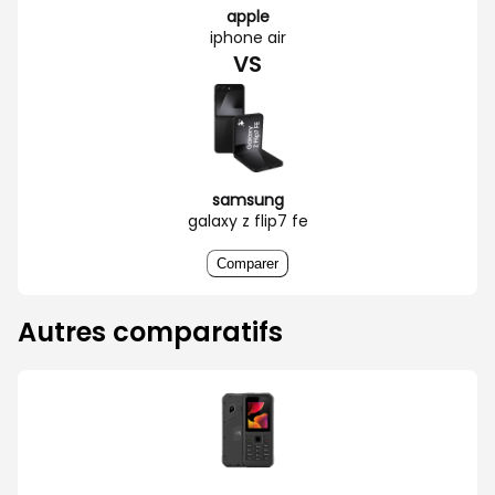
apple
iphone air
VS
samsung
galaxy z flip7 fe
Comparer
Autres comparatifs