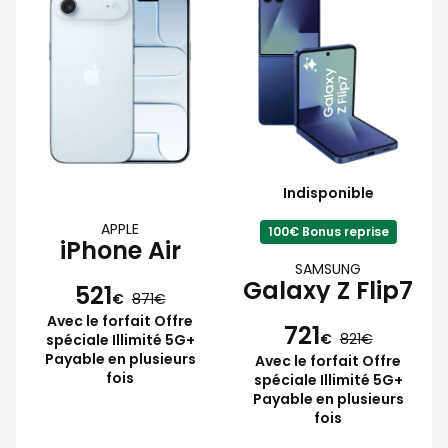
Indisponible
APPLE
100€ Bonus reprise
iPhone Air
SAMSUNG
Galaxy Z Flip7
521
€
871
Avec le forfait Offre
721
€
821
spéciale Illimité 5G+
Payable en plusieurs
Avec le forfait Offre
fois
spéciale Illimité 5G+
Payable en plusieurs
fois