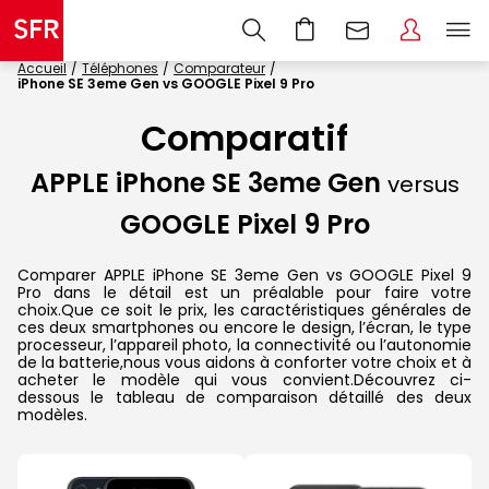
Accueil
Téléphones
Comparateur
iPhone SE 3eme Gen vs GOOGLE Pixel 9 Pro
Comparatif
APPLE iPhone SE 3eme Gen
versus
GOOGLE Pixel 9 Pro
Comparer APPLE iPhone SE 3eme Gen vs GOOGLE Pixel 9
Pro dans le détail est un préalable pour faire votre
choix.Que ce soit le prix, les caractéristiques générales de
ces deux smartphones ou encore le design, l’écran, le type
processeur, l’appareil photo, la connectivité ou l’autonomie
de la batterie,nous vous aidons à conforter votre choix et à
acheter le modèle qui vous convient.Découvrez ci-
dessous le tableau de comparaison détaillé des deux
modèles.