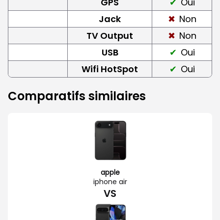
GPS
Oui
Jack
Non
TV Output
Non
USB
Oui
Wifi HotSpot
Oui
Comparatifs similaires
apple
iphone air
VS