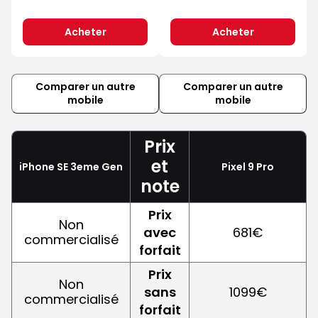
Acheter
Acheter
Comparer un autre
Comparer un autre
mobile
mobile
Prix
et
iPhone SE 3eme Gen
Pixel 9 Pro
note
Prix
Non
avec
681€
commercialisé
forfait
Prix
Non
sans
1099€
commercialisé
forfait