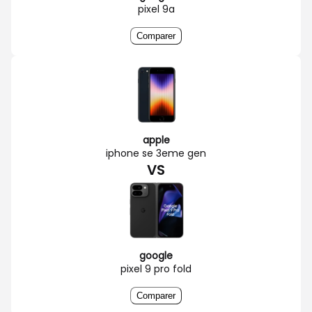
pixel 9a
Comparer
apple
iphone se 3eme gen
VS
google
pixel 9 pro fold
Comparer