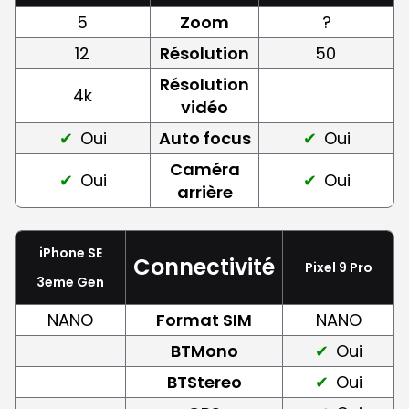
5
Zoom
?
12
Résolution
50
Résolution
4k
vidéo
Oui
Auto focus
Oui
Caméra
Oui
Oui
arrière
iPhone SE
Connectivité
Pixel 9 Pro
3eme Gen
NANO
Format SIM
NANO
BTMono
Oui
BTStereo
Oui