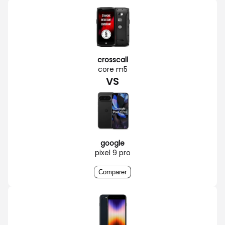
crosscall
core m5
VS
google
pixel 9 pro
Comparer