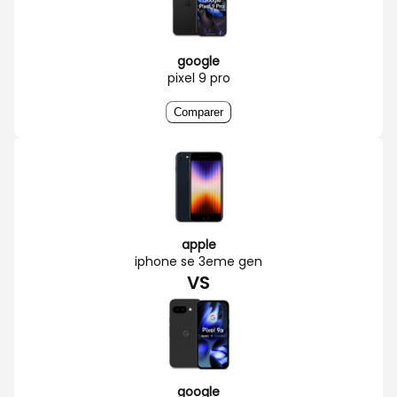
google
pixel 9 pro
Comparer
apple
iphone se 3eme gen
VS
google