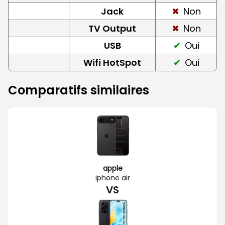
Jack
Non
TV Output
Non
USB
Oui
Wifi HotSpot
Oui
Comparatifs similaires
apple
iphone air
VS