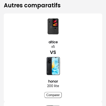
Autres comparatifs
altice
x5
VS
honor
200 lite
Comparer