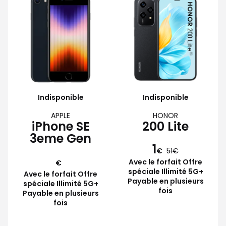
Indisponible
Indisponible
APPLE
HONOR
iPhone SE
200 Lite
3eme Gen
1
€
51
Avec le forfait Offre
€
spéciale Illimité 5G+
Avec le forfait Offre
Payable en plusieurs
spéciale Illimité 5G+
fois
Payable en plusieurs
fois