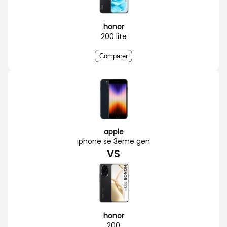
honor
200 lite
Comparer
apple
iphone se 3eme gen
VS
honor
200