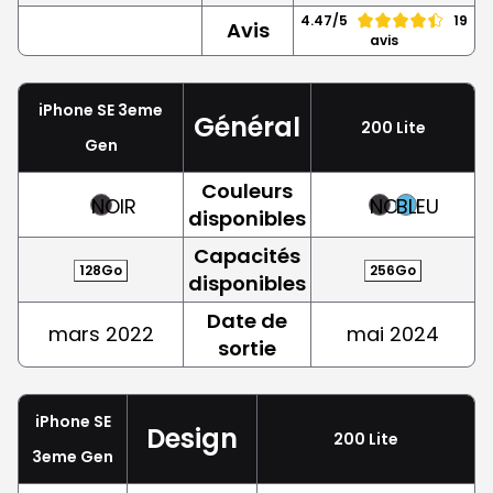
4.47/5
19
Avis
avis
iPhone SE 3eme
Général
200 Lite
Gen
Couleurs
NOIR
NOIR
BLEU
disponibles
Capacités
128Go
256Go
disponibles
Date de
mars 2022
mai 2024
sortie
iPhone SE
Design
200 Lite
3eme Gen