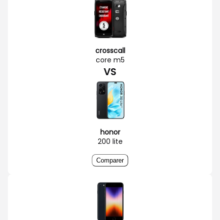
crosscall
core m5
VS
honor
200 lite
Comparer