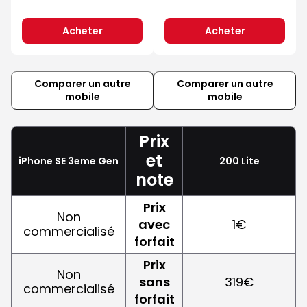
Acheter
Acheter
Comparer un autre
Comparer un autre
mobile
mobile
Prix
et
iPhone SE 3eme Gen
200 Lite
note
Prix
Non
avec
1€
commercialisé
forfait
Prix
Non
sans
319€
commercialisé
forfait