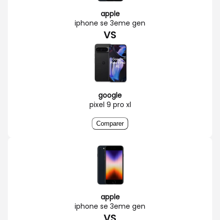
apple
iphone se 3eme gen
VS
google
pixel 9 pro xl
Comparer
apple
iphone se 3eme gen
VS