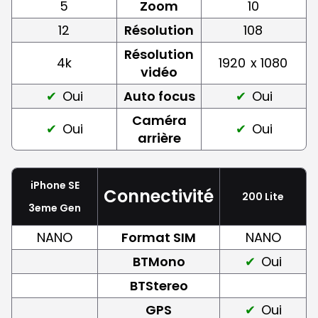
5
Zoom
10
12
Résolution
108
Résolution
4k
1920
x 1080
vidéo
Oui
Auto focus
Oui
Caméra
Oui
Oui
arrière
iPhone SE
Connectivité
200 Lite
3eme Gen
NANO
Format SIM
NANO
BTMono
Oui
BTStereo
GPS
Oui