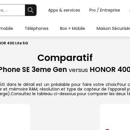
Apps & services
Pro / Entreprise
 mobile
Téléphones
Box + Mobile
Maison Sécurisé
OR 400 Lite 5G
Comparatif
iPhone SE 3eme Gen
HONOR 400 
versus
ans le détail est un préalable pour faire votre choix.Pour ch
ur et mémoire RAM, résolution et type de capteur de l’appareil p
harge).Consultez le tableau ci-dessous pour comparer les deux té