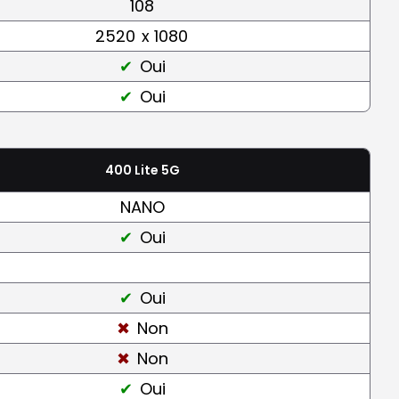
108
2520
x 1080
Oui
Oui
400 Lite 5G
NANO
Oui
Oui
Non
Non
Oui