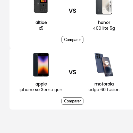
VS
altice
honor
x5
400 lite 5g
Comparer
VS
apple
motorola
iphone se 3eme gen
edge 60 fusion
Comparer