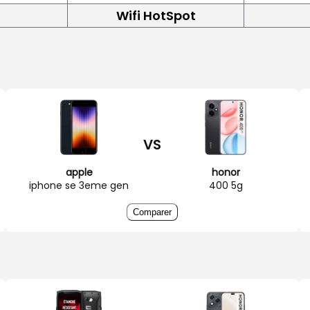
Wifi HotSpot
VS
apple
honor
iphone se 3eme gen
400 5g
Comparer