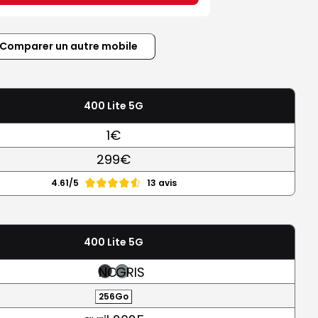
Comparer un autre mobile
400 Lite 5G
1€
299€
4.61/5
13 avis
400 Lite 5G
NOIR
GRIS
256Go