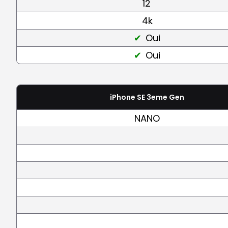
12
4k
Oui
Oui
iPhone SE 3eme Gen
NANO