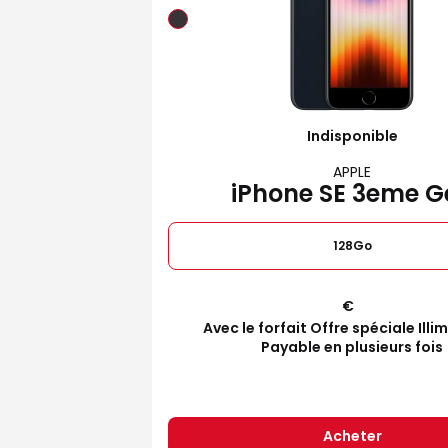
Indisponible
APPLE
iPhone SE 3eme G
128Go
€
Avec le forfait Offre spéciale Illi
Payable en plusieurs fois
Acheter