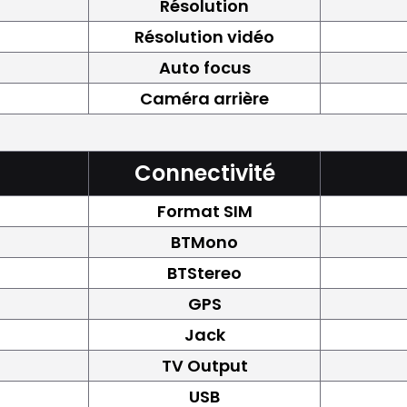
Résolution
Résolution vidéo
Auto focus
Caméra arrière
Connectivité
Format SIM
BTMono
BTStereo
GPS
Jack
TV Output
USB