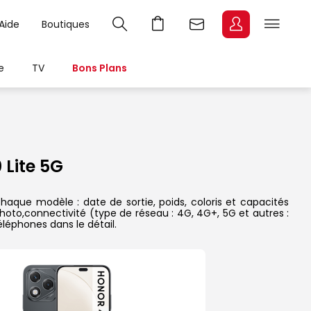
Aide
Boutiques
e
TV
Bons Plans
Lite 5G
aque modèle : date de sortie, poids, coloris et capacités
hoto,connectivité (type de réseau : 4G, 4G+, 5G et autres :
léphones dans le détail.