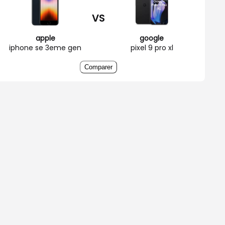
VS
apple
google
iphone se 3eme gen
pixel 9 pro xl
Comparer