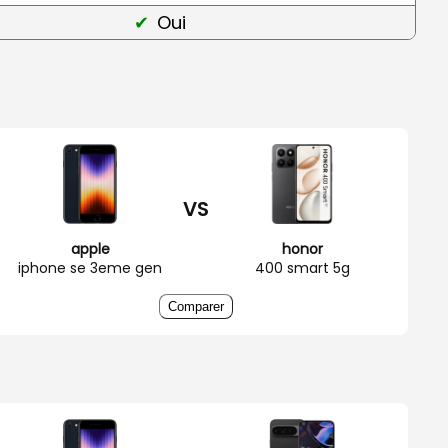
Oui
VS
apple
honor
iphone se 3eme gen
400 smart 5g
Comparer