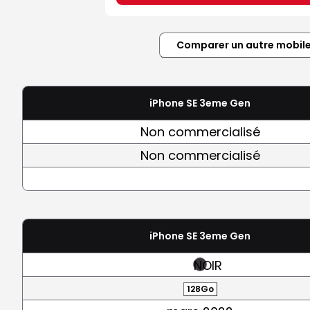
Comparer un autre mobil
iPhone SE 3eme Gen
Non commercialisé
Non commercialisé
iPhone SE 3eme Gen
NOIR
128Go