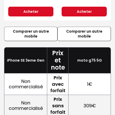
Acheter
Acheter
Comparer un autre
Comparer un autre
mobile
mobile
Prix
et
iPhone SE 3eme Gen
moto g75 5G
note
Prix
Non
avec
1€
commercialisé
forfait
Prix
Non
sans
309€
commercialisé
forfait