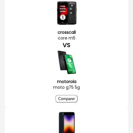
crosscall
core m5
VS
motorola
moto g75 5g
Comparer