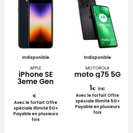
Indisponible
Indisponible
APPLE
MOTOROLA
iPhone SE
moto g75 5G
3eme Gen
1
€
51
Avec le forfait Offre
€
spéciale Illimité 5G+
Avec le forfait Offre
Payable en plusieurs
spéciale Illimité 5G+
fois
Payable en plusieurs
fois