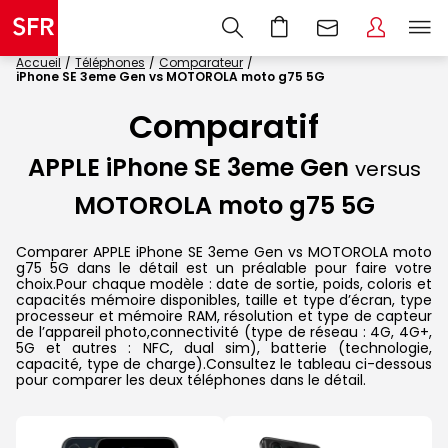
Accueil
Téléphones
Comparateur
iPhone SE 3eme Gen vs MOTOROLA moto g75 5G
Comparatif
APPLE iPhone SE 3eme Gen
versus
MOTOROLA moto g75 5G
Comparer APPLE iPhone SE 3eme Gen vs MOTOROLA moto
g75 5G dans le détail est un préalable pour faire votre
choix.Pour chaque modèle : date de sortie, poids, coloris et
capacités mémoire disponibles, taille et type d’écran, type
processeur et mémoire RAM, résolution et type de capteur
de l’appareil photo,connectivité (type de réseau : 4G, 4G+,
5G et autres : NFC, dual sim), batterie (technologie,
capacité, type de charge).Consultez le tableau ci-dessous
pour comparer les deux téléphones dans le détail.