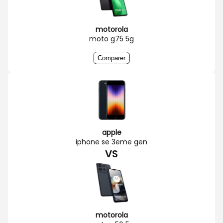
motorola
moto g75 5g
Comparer
apple
iphone se 3eme gen
VS
motorola