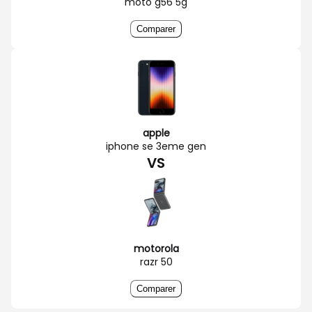
moto g56 5g
Comparer
apple
iphone se 3eme gen
VS
motorola
razr 50
Comparer