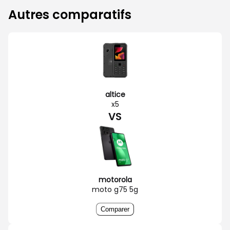
Autres comparatifs
altice
x5
VS
motorola
moto g75 5g
Comparer