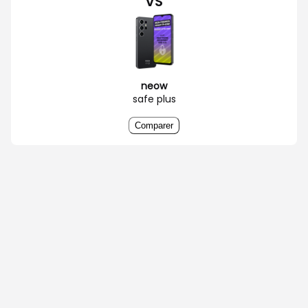
VS
neow
safe plus
Comparer