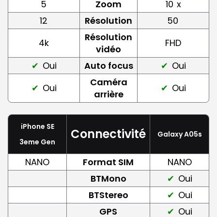
5
Zoom
10
x
12
Résolution
50
Résolution
4k
FHD
vidéo
Oui
Auto focus
Oui
Caméra
Oui
Oui
arrière
iPhone SE
Connectivité
Galaxy A05s
3eme Gen
NANO
Format SIM
NANO
BTMono
Oui
BTStereo
Oui
GPS
Oui