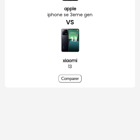
apple
iphone se 3eme gen
VS
xiaomi
13
Comparer