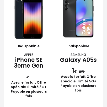
Indisponible
Indisponible
APPLE
SAMSUNG
iPhone SE
Galaxy A05s
3eme Gen
1
€
21
Avec le forfait Offre
€
spéciale Illimité 5G+
Avec le forfait Offre
Payable en plusieurs
spéciale Illimité 5G+
fois
Payable en plusieurs
fois