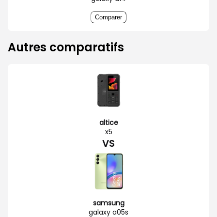
Comparer
Autres comparatifs
altice
x5
VS
samsung
galaxy a05s