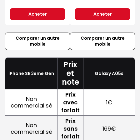
Acheter
Acheter
Comparer un autre
Comparer un autre
mobile
mobile
Prix
et
iPhone SE 3eme Gen
Galaxy A05s
note
Prix
Non
avec
1€
commercialisé
forfait
Prix
Non
sans
169€
commercialisé
forfait