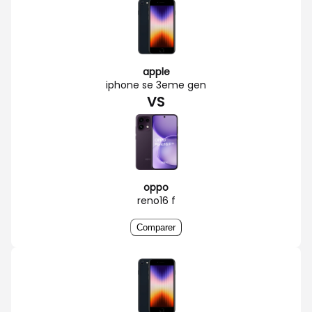
apple
iphone se 3eme gen
VS
oppo
reno16 f
Comparer