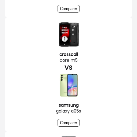
Comparer
crosscall
core m5
VS
samsung
galaxy a05s
Comparer