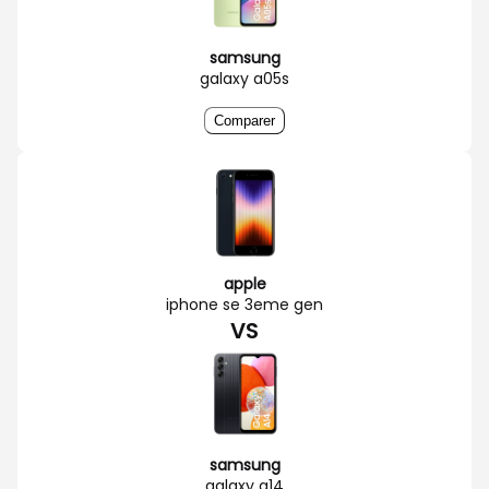
samsung
galaxy a05s
Comparer
apple
iphone se 3eme gen
VS
samsung
galaxy a14