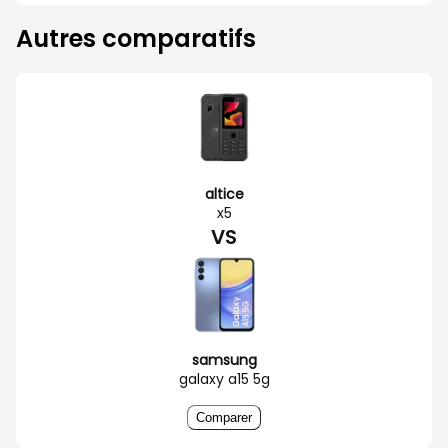
Autres comparatifs
altice
x5
VS
samsung
galaxy a15 5g
Comparer