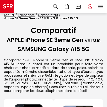
Accueil
Téléphones
Comparateur
iPhone SE 3eme Gen vs SAMSUNG Galaxy A15 5G
Comparatif
APPLE iPhone SE 3eme Gen
versus
SAMSUNG Galaxy A15 5G
Comparer APPLE iPhone SE 3eme Gen vs SAMSUNG Galaxy
A15 5G dans le détail est un préalable pour faire votre
choix.Pour chaque modèle : date de sortie, poids, coloris et
capacités mémoire disponibles, taille et type d’écran, type
processeur et mémoire RAM, résolution et type de capteur
de l’appareil photo,connectivité (type de réseau : 4G, 4G+,
5G et autres : NFC, dual sim), batterie (technologie,
capacité, type de charge).Consultez le tableau ci-dessous
pour comparer les deux téléphones dans le détail.