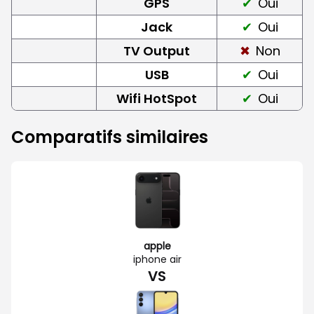
GPS
Oui
Jack
Oui
TV Output
Non
USB
Oui
Wifi HotSpot
Oui
Comparatifs similaires
apple
iphone air
VS