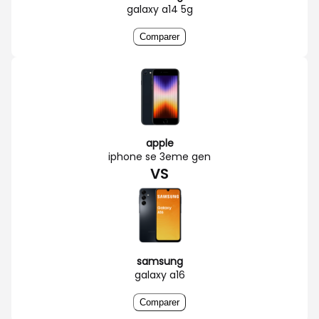
galaxy a14 5g
Comparer
apple
iphone se 3eme gen
VS
samsung
galaxy a16
Comparer