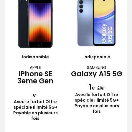
Indisponible
Indisponible
APPLE
SAMSUNG
iPhone SE
Galaxy A15 5G
3eme Gen
1
€
21
Avec le forfait Offre
€
spéciale Illimité 5G+
Avec le forfait Offre
Payable en plusieurs
spéciale Illimité 5G+
fois
Payable en plusieurs
fois