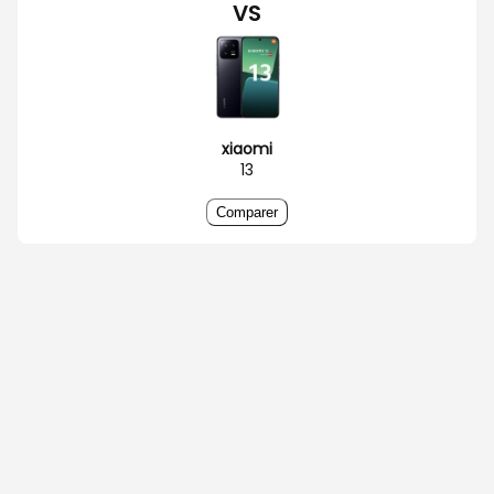
VS
xiaomi
13
Comparer