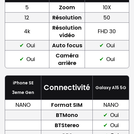
5
Zoom
10X
12
Résolution
50
Résolution
4k
FHD 30
vidéo
Oui
Auto focus
Oui
Caméra
Oui
Oui
arrière
iPhone SE
Connectivité
Galaxy A15 5G
3eme Gen
NANO
Format SIM
NANO
BTMono
Oui
BTStereo
Oui