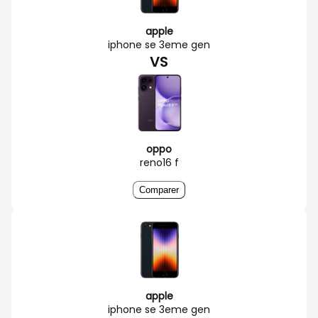
apple
iphone se 3eme gen
VS
oppo
reno16 f
Comparer
apple
iphone se 3eme gen