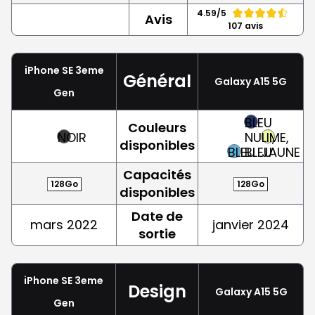
4.59/5
Avis
107 avis
iPhone SE 3eme
Général
Galaxy A15 5G
Gen
BLEU
Couleurs
NOIR
NUIT,
LIME,
disponibles
BLEU
BLEU
JAUNE
Capacités
128Go
128Go
disponibles
Date de
mars 2022
janvier 2024
sortie
iPhone SE 3eme
Design
Galaxy A15 5G
Gen