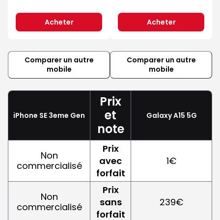
Acheter
Acheter
Comparer un autre
Comparer un autre
mobile
mobile
Prix
et
iPhone SE 3eme Gen
Galaxy A15 5G
note
Prix
Non
avec
1€
commercialisé
forfait
Prix
Non
sans
239€
commercialisé
forfait