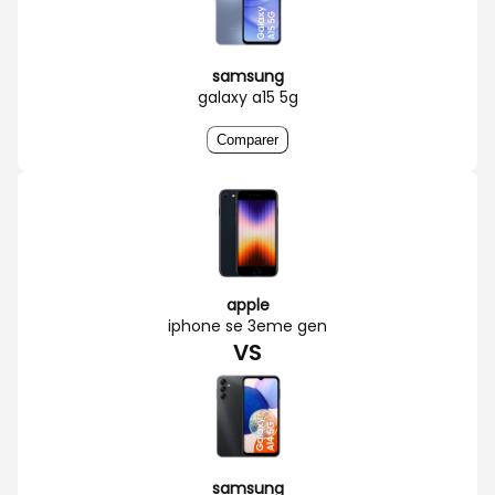
samsung
galaxy a15 5g
Comparer
apple
iphone se 3eme gen
VS
samsung