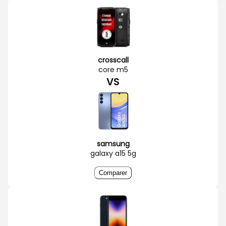
crosscall
core m5
VS
samsung
galaxy a15 5g
Comparer