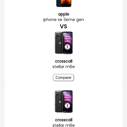
apple
iphone se 3eme gen
VS
crosscall
stellar m6e
Comparer
crosscall
stellar m6e