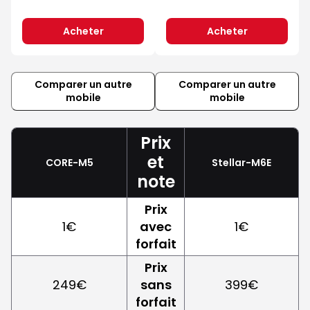
Acheter
Acheter
Comparer un autre
Comparer un autre
mobile
mobile
Prix
et
CORE-M5
Stellar-M6E
note
Prix
1€
avec
1€
forfait
Prix
249€
sans
399€
forfait