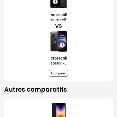
crosscall
core m5
VS
crosscall
stellar x5
Comparer
Autres comparatifs