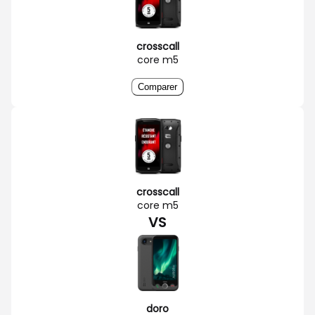
crosscall
core m5
Comparer
crosscall
core m5
VS
doro