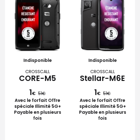
Indisponible
Indisponible
CROSSCALL
CROSSCALL
CORE-M5
Stellar-M6E
1
1
€
51
€
51
Avec le forfait Offre
Avec le forfait Offre
spéciale Illimité 5G+
spéciale Illimité 5G+
Payable en plusieurs
Payable en plusieurs
fois
fois