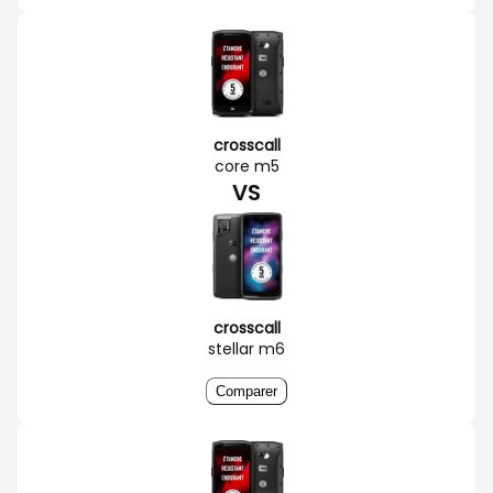
crosscall
core m5
VS
crosscall
stellar m6
Comparer