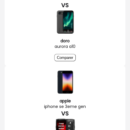
VS
doro
aurora a10
Comparer
apple
iphone se 3eme gen
VS