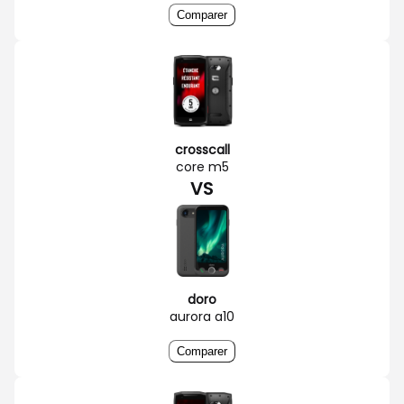
Comparer
crosscall
core m5
VS
doro
aurora a10
Comparer