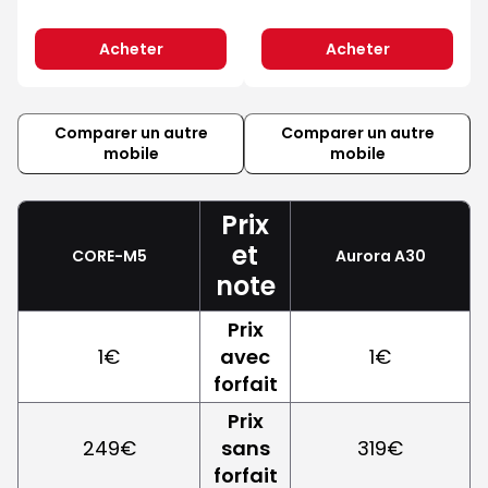
Acheter
Acheter
Comparer un autre
Comparer un autre
mobile
mobile
Prix
et
CORE-M5
Aurora A30
note
Prix
1€
avec
1€
forfait
Prix
249€
sans
319€
forfait