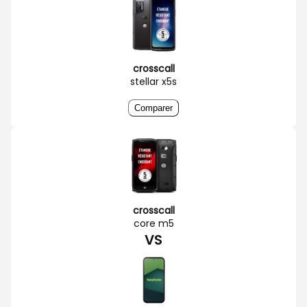
crosscall
stellar x5s
Comparer
crosscall
core m5
VS