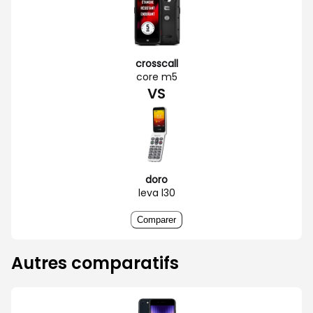
crosscall
core m5
VS
doro
leva l30
Comparer
Autres comparatifs