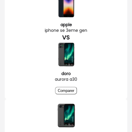
apple
iphone se 3eme gen
VS
doro
aurora a30
Comparer