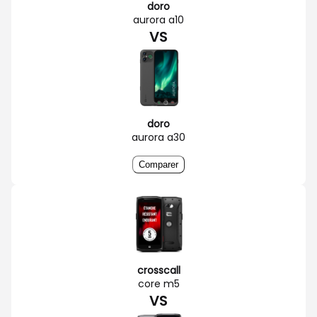
doro
aurora a10
VS
doro
aurora a30
Comparer
crosscall
core m5
VS