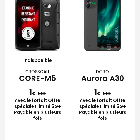
Indisponible
CROSSCALL
DORO
CORE-M5
Aurora A30
1
1
€
51
€
51
Avec le forfait Offre
Avec le forfait Offre
spéciale Illimité 5G+
spéciale Illimité 5G+
Payable en plusieurs
Payable en plusieurs
fois
fois