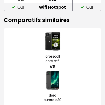
Oui
Wifi HotSpot
Oui
Comparatifs similaires
crosscall
core m6
VS
doro
aurora a30