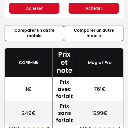
Acheter
Acheter
Comparer un autre
Comparer un autre
mobile
mobile
Prix
et
CORE-M5
Magic7 Pro
note
Prix
1€
avec
761€
forfait
Prix
249€
sans
1299€
forfait