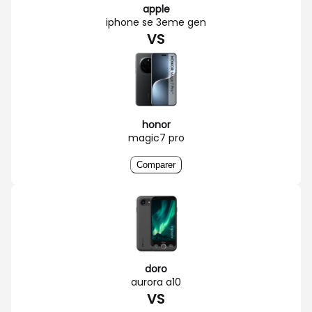
apple
iphone se 3eme gen
VS
honor
magic7 pro
Comparer
doro
aurora a10
VS