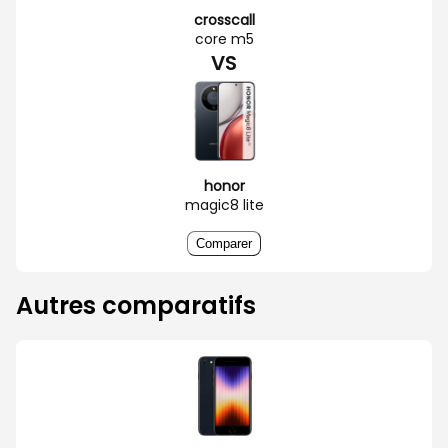
crosscall
core m5
VS
honor
magic8 lite
Comparer
Autres comparatifs