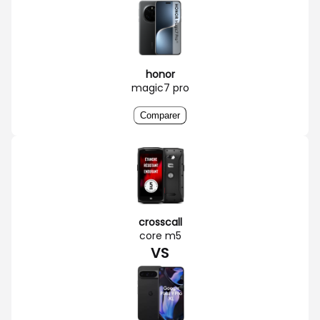
honor
magic7 pro
Comparer
crosscall
core m5
VS