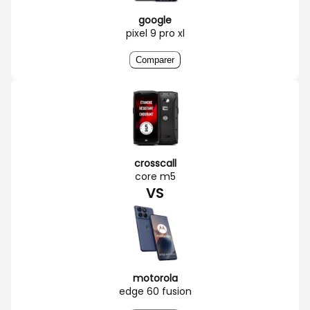
google
pixel 9 pro xl
Comparer
crosscall
core m5
VS
motorola
edge 60 fusion