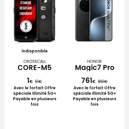
Indisponible
CROSSCALL
HONOR
CORE-M5
Magic7 Pro
1
761
€
51
€
861
Avec le forfait Offre
Avec le forfait Offre
spéciale Illimité 5G+
spéciale Illimité 5G+
Payable en plusieurs
Payable en plusieurs
fois
fois