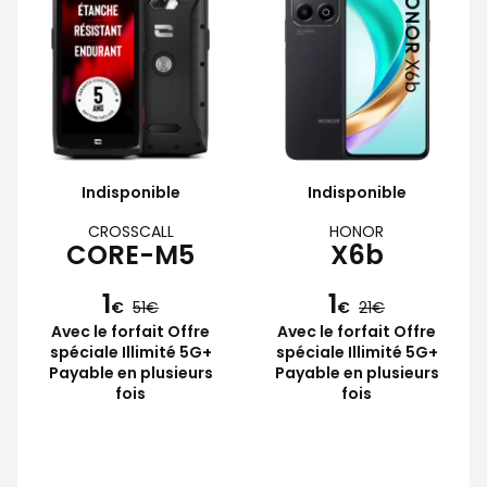
Indisponible
Indisponible
CROSSCALL
HONOR
CORE-M5
X6b
1
1
€
51
€
21
Avec le forfait Offre
Avec le forfait Offre
spéciale Illimité 5G+
spéciale Illimité 5G+
Payable en plusieurs
Payable en plusieurs
fois
fois