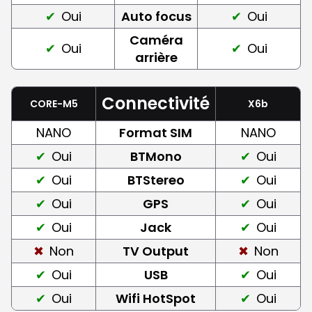
Oui
Auto focus
Oui
Caméra
Oui
Oui
arrière
Connectivité
CORE-M5
X6b
NANO
Format SIM
NANO
Oui
BTMono
Oui
Oui
BTStereo
Oui
Oui
GPS
Oui
Oui
Jack
Oui
Non
TV Output
Non
Oui
USB
Oui
Oui
Wifi HotSpot
Oui