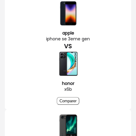
apple
iphone se 3eme gen
VS
honor
x6b
Comparer