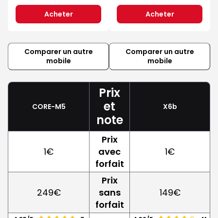
Acheter
Acheter
Comparer un autre
Comparer un autre
mobile
mobile
Prix
et
CORE-M5
X6b
note
Prix
1€
avec
1€
forfait
Prix
249€
sans
149€
forfait