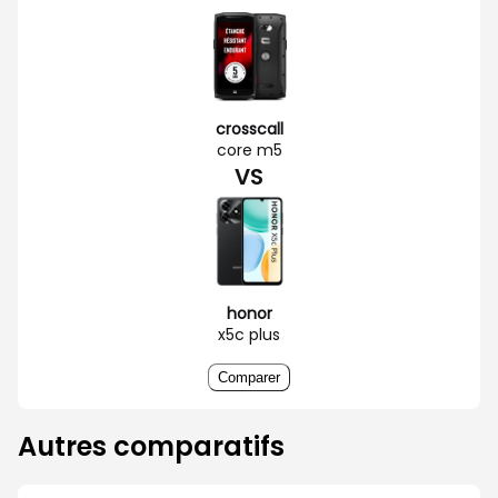
crosscall
core m5
VS
honor
x5c plus
Comparer
Autres comparatifs