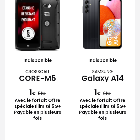
Indisponible
Indisponible
CROSSCALL
SAMSUNG
CORE-M5
Galaxy A14
1
1
€
51
€
21
Avec le forfait Offre
Avec le forfait Offre
spéciale Illimité 5G+
spéciale Illimité 5G+
Payable en plusieurs
Payable en plusieurs
fois
fois