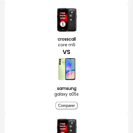
crosscall
core m5
VS
samsung
galaxy a05s
Comparer