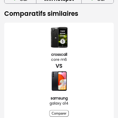
Comparatifs similaires
crosscall
core m6
VS
samsung
galaxy a14
Comparer