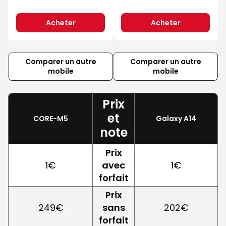
Acheter
Acheter
Comparer un autre
Comparer un autre
mobile
mobile
Prix
et
CORE-M5
Galaxy A14
note
Prix
1€
avec
1€
forfait
Prix
249€
sans
202€
forfait