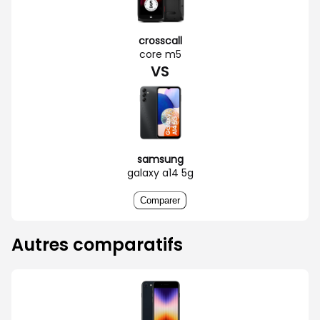
crosscall
core m5
VS
samsung
galaxy a14 5g
Comparer
Autres comparatifs