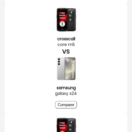
crosscall
core m5
VS
samsung
galaxy s24
Comparer