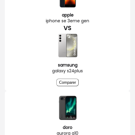
apple
iphone se 3eme gen
VS
samsung
galaxy s24plus
Comparer
doro
aurora a10