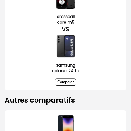
crosscall
core m5
VS
samsung
galaxy s24 fe
Comparer
Autres comparatifs