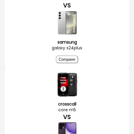
VS
samsung
galaxy s24plus
Comparer
crosscall
core m5
VS