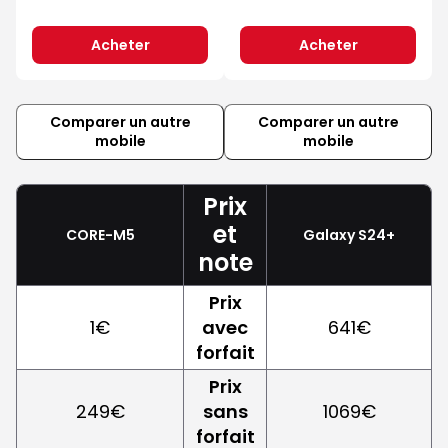
Acheter
Acheter
Comparer un autre
Comparer un autre
mobile
mobile
Prix
et
CORE-M5
Galaxy S24+
note
Prix
1€
avec
641€
forfait
Prix
249€
sans
1069€
forfait