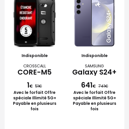
Indisponible
Indisponible
CROSSCALL
SAMSUNG
CORE-M5
Galaxy S24+
1
641
€
51
€
741
Avec le forfait Offre
Avec le forfait Offre
spéciale Illimité 5G+
spéciale Illimité 5G+
Payable en plusieurs
Payable en plusieurs
fois
fois