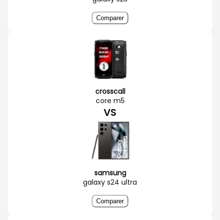
Comparer
crosscall
core m5
VS
samsung
galaxy s24 ultra
Comparer