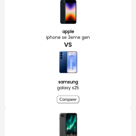
apple
iphone se 3eme gen
VS
samsung
galaxy s25
Comparer