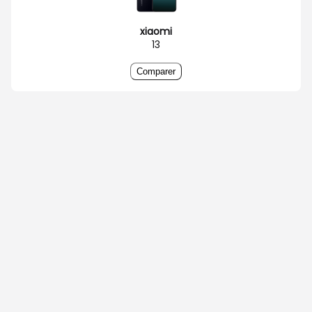
xiaomi
13
Comparer