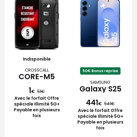
Indisponible
CROSSCALL
50€ Bonus reprise
CORE-M5
SAMSUNG
Galaxy S25
1
€
51
Avec le forfait Offre
441
€
541
spéciale Illimité 5G+
Payable en plusieurs
Avec le forfait Offre
fois
spéciale Illimité 5G+
Payable en plusieurs
fois