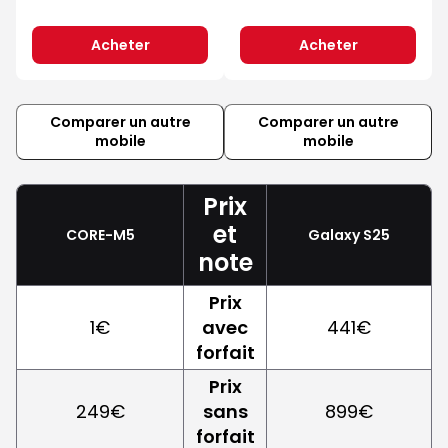
Acheter
Acheter
Comparer un autre
Comparer un autre
mobile
mobile
Prix
et
CORE-M5
Galaxy S25
note
Prix
1€
avec
441€
forfait
Prix
249€
sans
899€
forfait