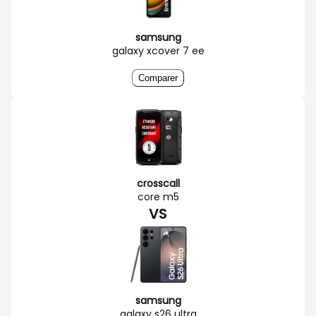
samsung
galaxy xcover 7 ee
Comparer
crosscall
core m5
VS
samsung
galaxy s26 ultra