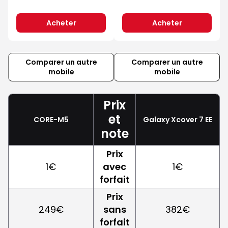
Acheter
Acheter
Comparer un autre
Comparer un autre
mobile
mobile
Prix
et
CORE-M5
Galaxy Xcover 7 EE
note
Prix
1€
avec
1€
forfait
Prix
249€
sans
382€
forfait