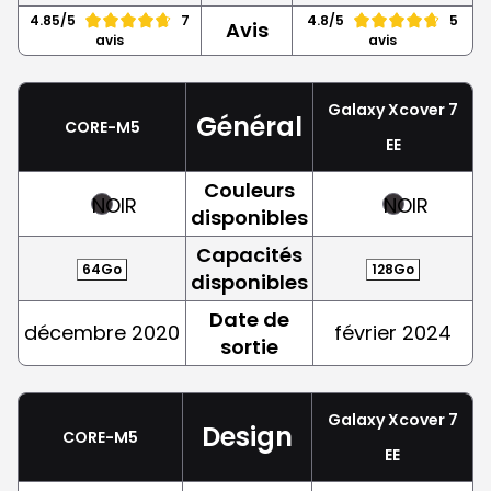
4.85/5
7
4.8/5
5
Avis
avis
avis
Galaxy Xcover 7
Général
CORE-M5
EE
Couleurs
NOIR
NOIR
disponibles
Capacités
64Go
128Go
disponibles
Date de
décembre 2020
février 2024
sortie
Galaxy Xcover 7
Design
CORE-M5
EE