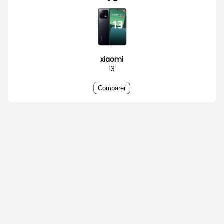
xiaomi
13
Comparer