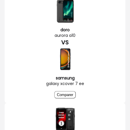
doro
aurora a10
VS
samsung
galaxy xcover 7 ee
Comparer