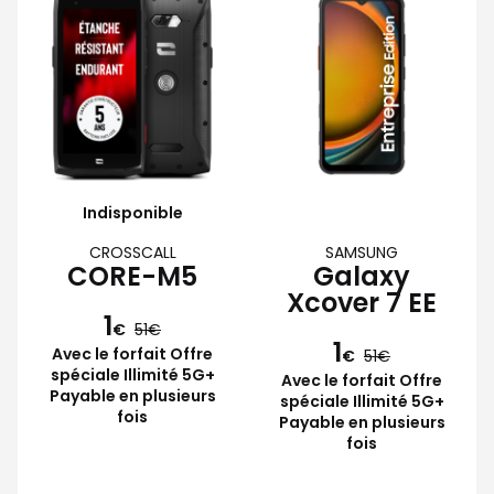
Indisponible
CROSSCALL
SAMSUNG
CORE-M5
Galaxy
Xcover 7 EE
1
€
51
1
Avec le forfait Offre
€
51
spéciale Illimité 5G+
Avec le forfait Offre
Payable en plusieurs
spéciale Illimité 5G+
fois
Payable en plusieurs
fois