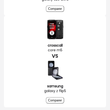
Comparer
crosscall
core m5
VS
samsung
galaxy z flip5
Comparer