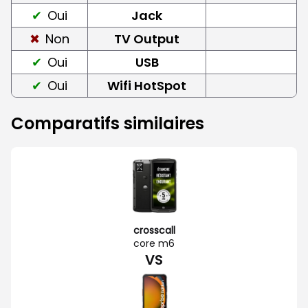
Oui
Jack
Non
TV Output
Oui
USB
Oui
Wifi HotSpot
Comparatifs similaires
crosscall
core m6
VS