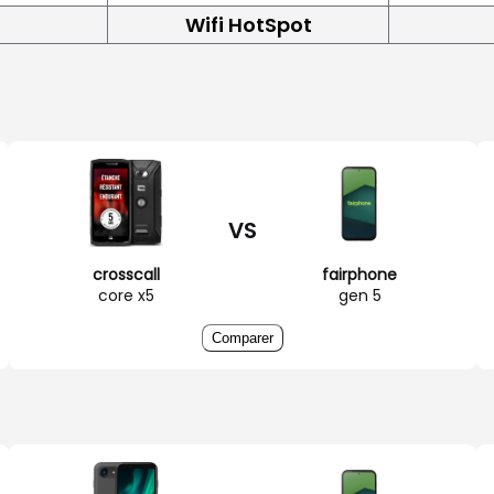
Wifi HotSpot
VS
crosscall
fairphone
core x5
gen 5
Comparer