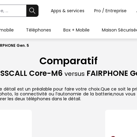
Apps & services
Pro / Entreprise
 mobile
Téléphones
Box + Mobile
Maison Sécurisé
IRPHONE Gen. 5
Comparatif
SSCALL Core-M6
FAIRPHONE Ge
versus
tail est un préalable pour faire votre choix.Que ce soit le pr
il photo, la connectivité ou l’autonomie de la batterie,nous vou
r les deux téléphones dans le détail.