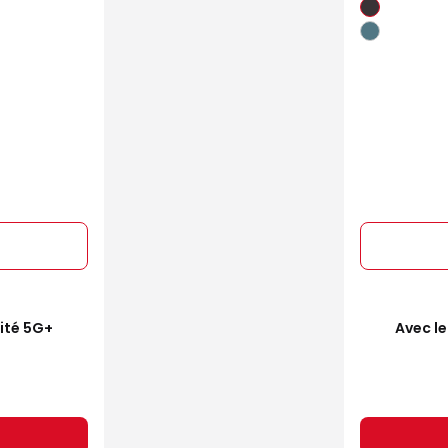
mité 5G+
Avec le