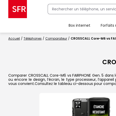
Box internet
Forfaits
Client Box SFR, ajouter une offre Maison Sécurisée
Accueil
Téléphones
Comparateur
CROSSCALL Core-M6 vs FA
CRO
Comparer CROSSCALL Core-M6 vs FAIRPHONE Gen. 5 dans le dé
ou encore le design, l’écran, le type processeur, l’appare
vous convient.Consultez le tableau ci-dessous pour compare