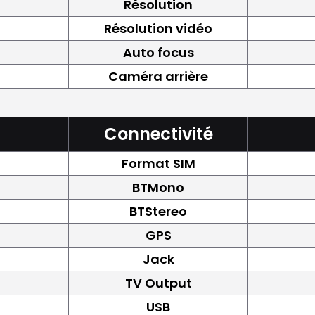
Résolution
Résolution vidéo
Auto focus
Caméra arrière
Connectivité
Format SIM
BTMono
BTStereo
GPS
Jack
TV Output
USB