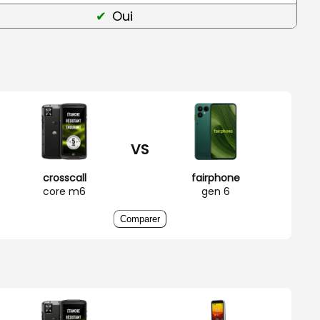
Oui
VS
crosscall
fairphone
core m6
gen 6
Comparer