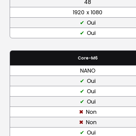
48
1920
x 1080
Oui
Oui
Core-M6
NANO
Oui
Oui
Oui
Non
Non
Oui