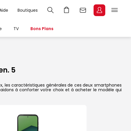
Aide
Boutiques
e
TV
Bons Plans
n. 5
ix, les caractéristiques générales de ces deux smartphones
s aidons à conforter votre choix et à acheter le modèle qui