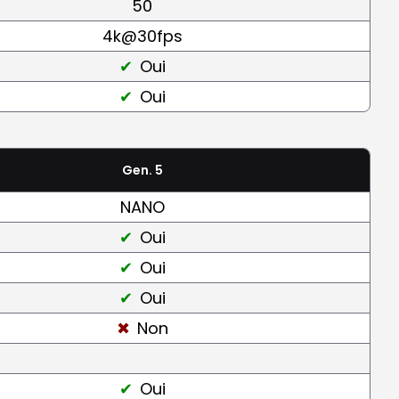
50
4k@30fps
Oui
Oui
Gen. 5
NANO
Oui
Oui
Oui
Non
Oui