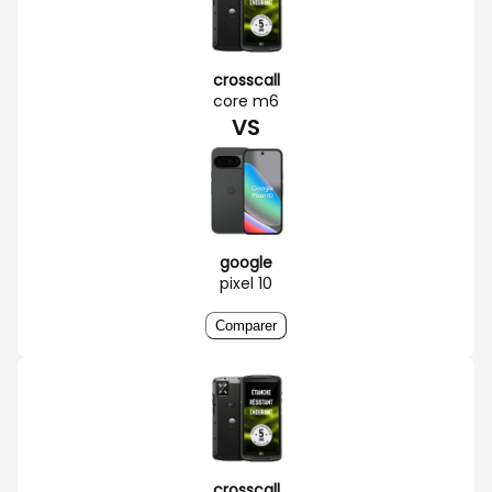
crosscall
core m6
VS
google
pixel 10
Comparer
crosscall