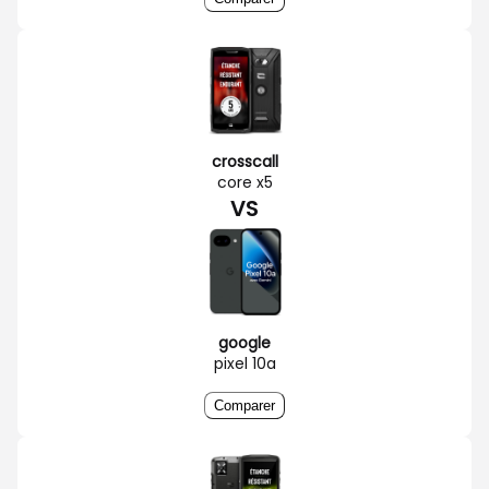
crosscall
core x5
VS
google
pixel 10a
Comparer