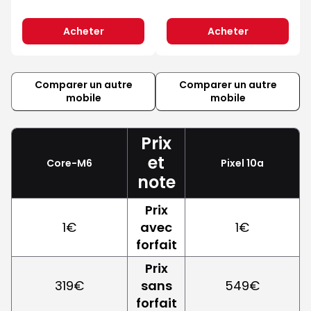
Acheter
Acheter
Comparer un autre
Comparer un autre
mobile
mobile
Prix
et
Core-M6
Pixel 10a
note
Prix
1€
avec
1€
forfait
Prix
319€
sans
549€
forfait