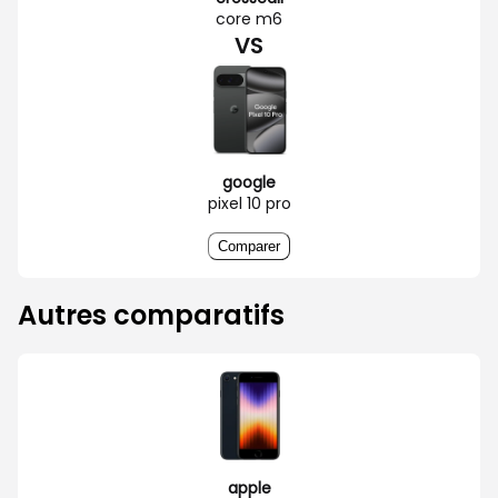
core m6
VS
google
pixel 10 pro
Comparer
Autres comparatifs
apple