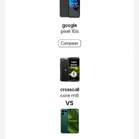
google
pixel 10a
Comparer
crosscall
core m6
VS