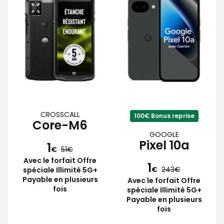
CROSSCALL
100€ Bonus reprise
Core-M6
GOOGLE
Pixel 10a
1
€
51
Avec le forfait Offre
1
€
243
spéciale Illimité 5G+
Payable en plusieurs
Avec le forfait Offre
fois
spéciale Illimité 5G+
Payable en plusieurs
fois