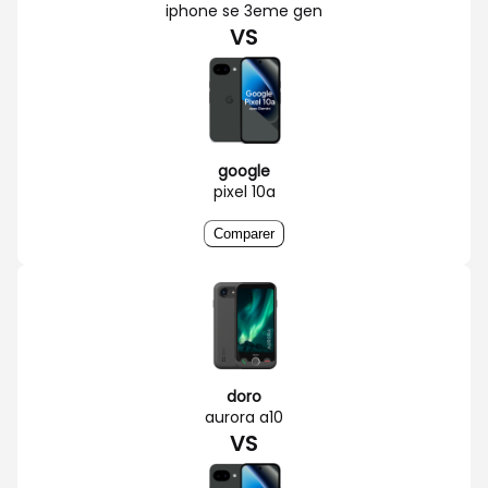
iphone se 3eme gen
VS
google
pixel 10a
Comparer
doro
aurora a10
VS