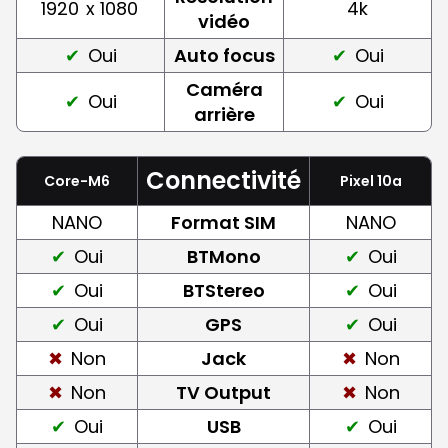
1920
x 1080
4k
vidéo
Oui
Auto focus
Oui
Caméra
Oui
Oui
arrière
Connectivité
Core-M6
Pixel 10a
NANO
Format SIM
NANO
Oui
BTMono
Oui
Oui
BTStereo
Oui
Oui
GPS
Oui
Non
Jack
Non
Non
TV Output
Non
Oui
USB
Oui