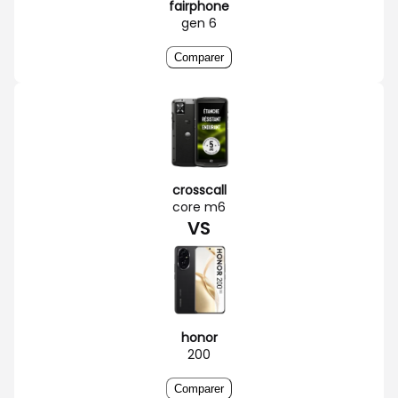
fairphone
gen 6
Comparer
crosscall
core m6
VS
honor
200
Comparer