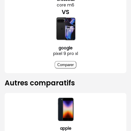
core m6
VS
google
pixel 9 pro xl
Comparer
Autres comparatifs
apple