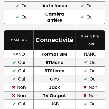
Oui
Auto focus
Oui
Caméra
Oui
Oui
arrière
Pixel 9 Pro
Connectivité
Core-M6
Fold
NANO
Format SIM
NANO
Oui
BTMono
Oui
Oui
BTStereo
Oui
Oui
GPS
Oui
Non
Jack
Non
Non
TV Output
Non
Oui
USB
Oui