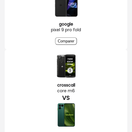
google
pixel 9 pro fold
Comparer
crosscall
core m6
VS