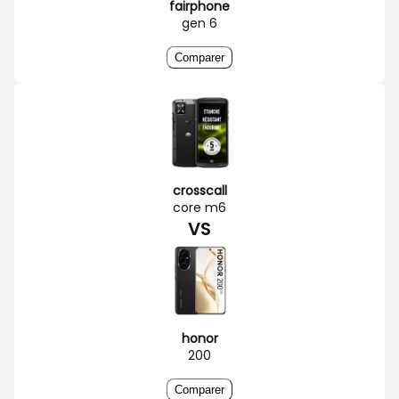
fairphone
gen 6
Comparer
crosscall
core m6
VS
honor
200
Comparer