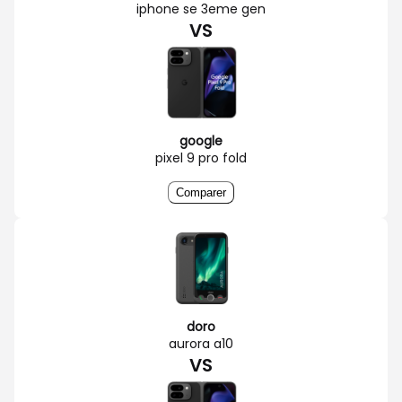
iphone se 3eme gen
VS
google
pixel 9 pro fold
Comparer
doro
aurora a10
VS