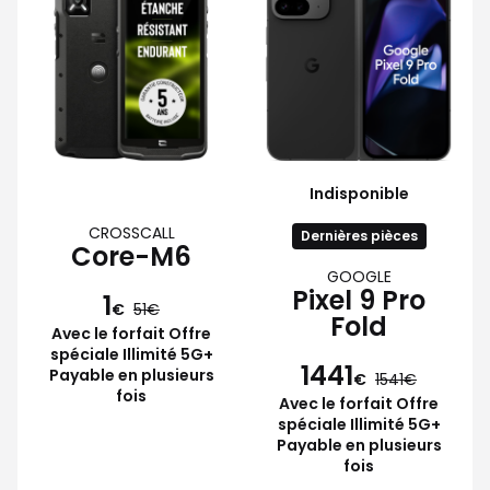
Indisponible
CROSSCALL
Dernières pièces
Core-M6
GOOGLE
Pixel 9 Pro
1
€
51
Fold
Avec le forfait Offre
spéciale Illimité 5G+
1441
Payable en plusieurs
€
1541
fois
Avec le forfait Offre
spéciale Illimité 5G+
Payable en plusieurs
fois