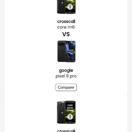
crosscall
core m6
VS
google
pixel 9 pro
Comparer
crosscall