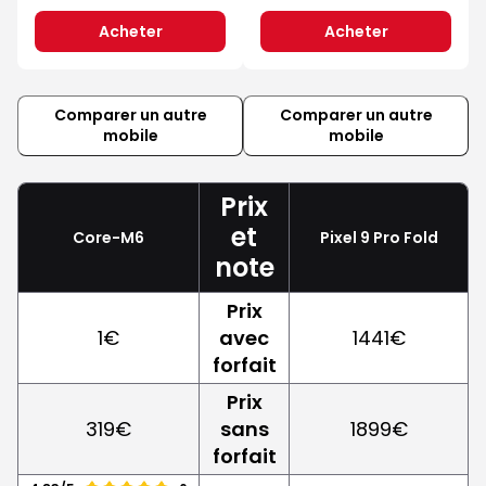
Acheter
Acheter
Comparer un autre
Comparer un autre
mobile
mobile
Prix
et
Core-M6
Pixel 9 Pro Fold
note
Prix
1€
avec
1441€
forfait
Prix
319€
sans
1899€
forfait