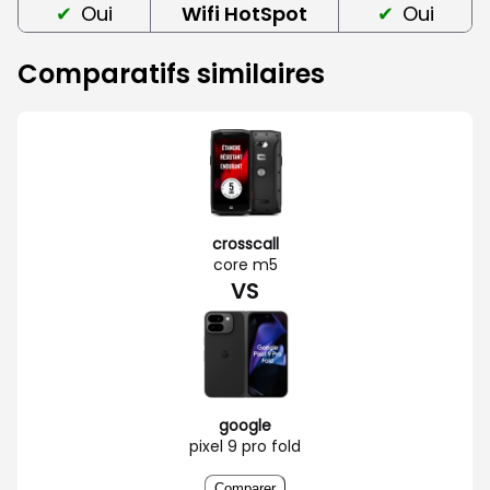
Oui
Wifi HotSpot
Oui
Comparatifs similaires
crosscall
core m5
VS
google
pixel 9 pro fold
Comparer