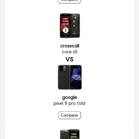
crosscall
core x5
VS
google
pixel 9 pro fold
Comparer