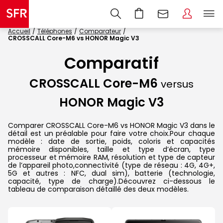
Accueil
Téléphones
Comparateur
CROSSCALL Core-M6 vs HONOR Magic V3
Comparatif
CROSSCALL Core-M6
versus
HONOR Magic V3
Comparer CROSSCALL Core-M6 vs HONOR Magic V3 dans le
détail est un préalable pour faire votre choix.Pour chaque
modèle : date de sortie, poids, coloris et capacités
mémoire disponibles, taille et type d’écran, type
processeur et mémoire RAM, résolution et type de capteur
de l’appareil photo,connectivité (type de réseau : 4G, 4G+,
5G et autres : NFC, dual sim), batterie (technologie,
capacité, type de charge).Découvrez ci-dessous le
tableau de comparaison détaillé des deux modèles.