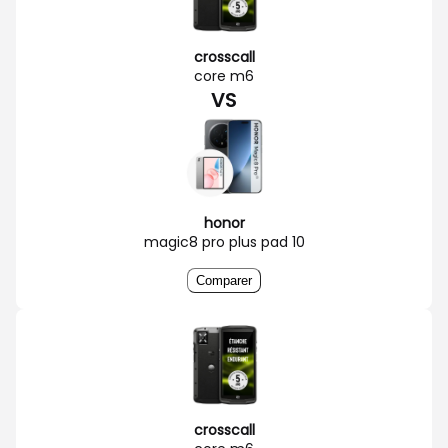
crosscall
core m6
VS
honor
magic8 pro plus pad 10
Comparer
crosscall