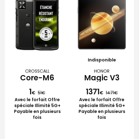
Indisponible
CROSSCALL
HONOR
Core-M6
Magic V3
1
1371
€
51
€
1471
Avec le forfait Offre
Avec le forfait Offre
spéciale Illimité 5G+
spéciale Illimité 5G+
Payable en plusieurs
Payable en plusieurs
fois
fois