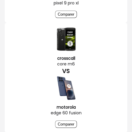
pixel 9 pro xl
Comparer
crosscall
core m6
VS
motorola
edge 60 fusion
Comparer