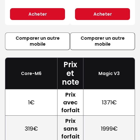
Acheter
Acheter
Comparer un autre
Comparer un autre
mobile
mobile
Prix
et
Core-M6
Magic V3
note
Prix
1€
avec
1371€
forfait
Prix
319€
sans
1999€
forfait