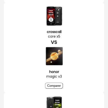
crosscall
core x5
VS
honor
magic v3
Comparer