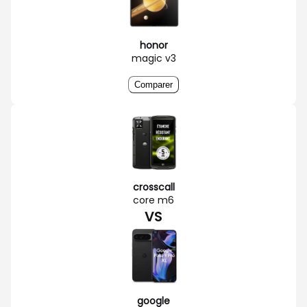
honor
magic v3
Comparer
crosscall
core m6
VS
google