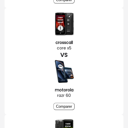
crosscall
core x5
VS
motorola
razr 60
Comparer