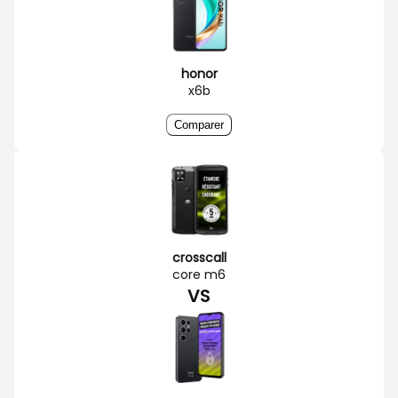
honor
x6b
Comparer
crosscall
core m6
VS