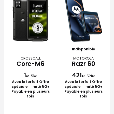
Indisponible
CROSSCALL
MOTOROLA
Core-M6
Razr 60
1
421
€
51
€
521
Avec le forfait Offre
Avec le forfait Offre
spéciale Illimité 5G+
spéciale Illimité 5G+
Payable en plusieurs
Payable en plusieurs
fois
fois