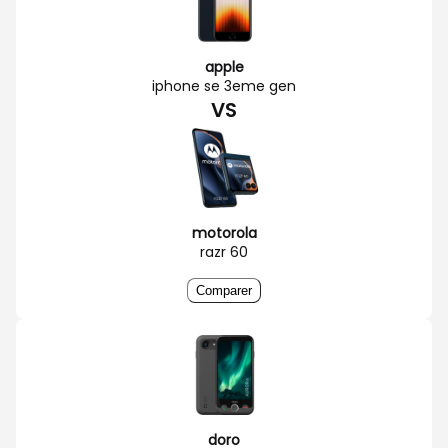
apple
iphone se 3eme gen
VS
motorola
razr 60
Comparer
doro