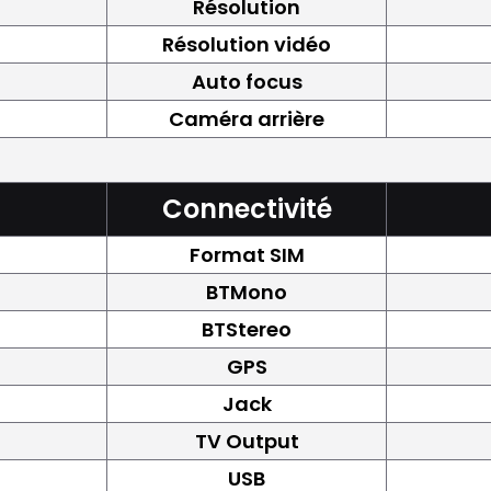
Résolution
Résolution vidéo
Auto focus
Caméra arrière
Connectivité
Format SIM
BTMono
BTStereo
GPS
Jack
TV Output
USB