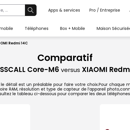
Apps & services
Pro / Entreprise
 mobile
Téléphones
Box + Mobile
Maison Sécurisé
AOMI Redmi 14C
Comparatif
SSCALL Core-M6
XIAOMI Redmi
versus
étail est un préalable pour faire votre choix.Pour chaque mod
oire RAM, résolution et type de capteur de l’appareil photo,conn
sultez le tableau ci-dessous pour comparer les deux téléphones 