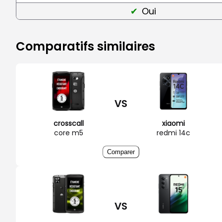
Oui
Comparatifs similaires
VS
crosscall
xiaomi
core m5
redmi 14c
Comparer
VS