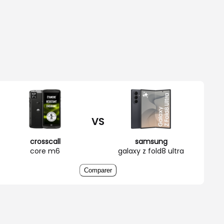
VS
crosscall
samsung
core m6
galaxy z fold8 ultra
Comparer