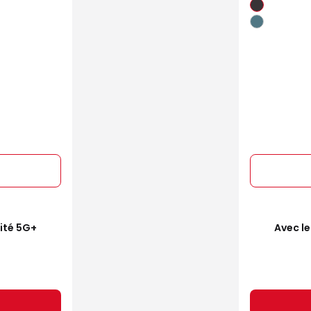
mité 5G+
Avec le