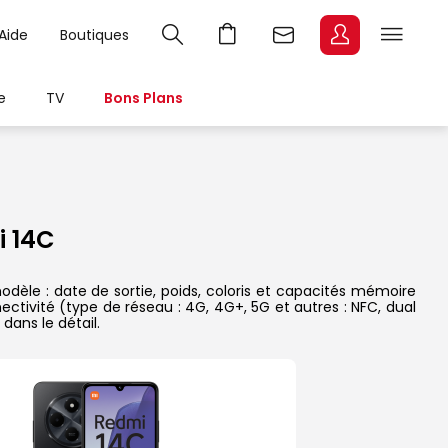
Aide
Boutiques
e
TV
Bons Plans
 14C
èle : date de sortie, poids, coloris et capacités mémoire
ectivité (type de réseau : 4G, 4G+, 5G et autres : NFC, dual
dans le détail.