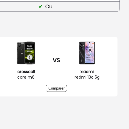
Oui
VS
crosscall
xiaomi
core m6
redmi 13c 5g
Comparer