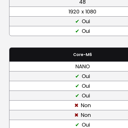
48
1920
x 1080
Oui
Oui
Core-M6
NANO
Oui
Oui
Oui
Non
Non
Oui