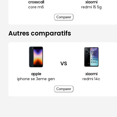
crosscall
xiaomi
core m6
redmi 15 5g
Comparer
Autres comparatifs
VS
apple
xiaomi
iphone se 3eme gen
redmi 14c
Comparer