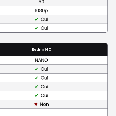
50
1080p
Oui
Oui
Redmi 14C
NANO
Oui
Oui
Oui
Oui
Non