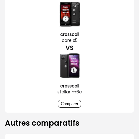
crosscall
core x5
VS
crosscall
stellar m6e
Comparer
Autres comparatifs