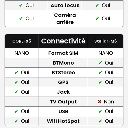
Oui
Auto focus
Oui
Caméra
Oui
Oui
arrière
Connectivité
CORE-X5
Stellar-M6
NANO
Format SIM
NANO
BTMono
Oui
Oui
BTStereo
Oui
Oui
GPS
Oui
Oui
Jack
TV Output
Non
Oui
USB
Oui
Oui
Wifi HotSpot
Oui