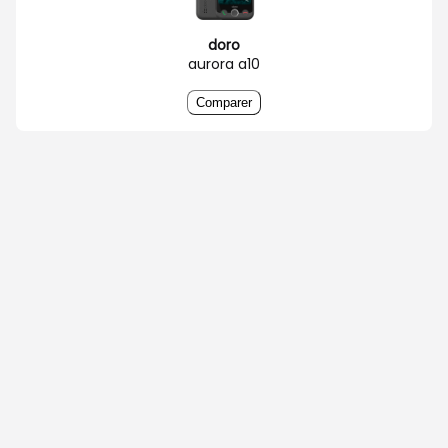
doro
aurora a10
Comparer