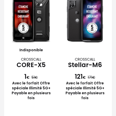
Indisponible
CROSSCALL
CROSSCALL
CORE-X5
Stellar-M6
1
121
€
51
€
171
Avec le forfait Offre
Avec le forfait Offre
spéciale Illimité 5G+
spéciale Illimité 5G+
Payable en plusieurs
Payable en plusieurs
fois
fois