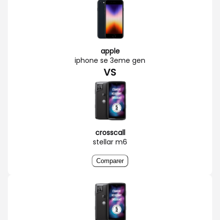
apple
iphone se 3eme gen
VS
crosscall
stellar m6
Comparer