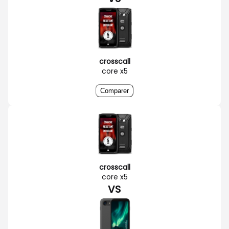
crosscall
core x5
Comparer
crosscall
core x5
VS