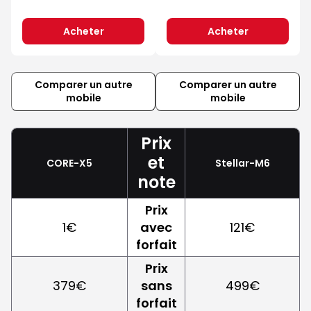
Acheter
Acheter
Comparer un autre
Comparer un autre
mobile
mobile
Prix
et
CORE-X5
Stellar-M6
note
Prix
1€
avec
121€
forfait
Prix
379€
sans
499€
forfait