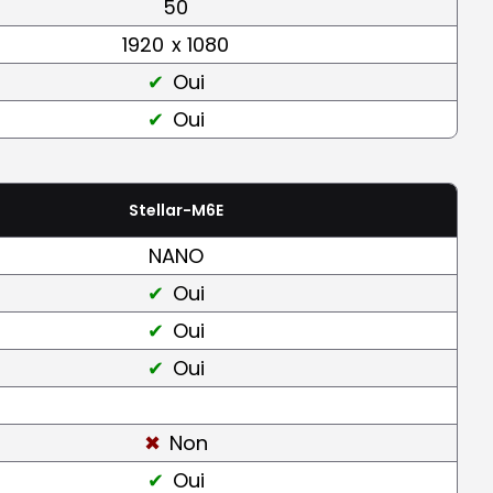
50
1920
x 1080
Oui
Oui
Stellar-M6E
NANO
Oui
Oui
Oui
Non
Oui