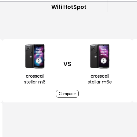
Wifi HotSpot
VS
crosscall
crosscall
stellar m6
stellar m6e
Comparer