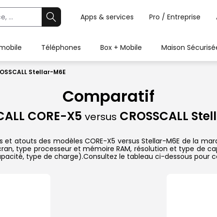
Apps & services
Pro / Entreprise
 mobile
Téléphones
Box + Mobile
Maison Sécurisé
OSSCALL Stellar-M6E
Comparatif
CALL CORE-X5
CROSSCALL Stel
versus
ues et atouts des modèles CORE-X5 versus Stellar-M6E de la mar
écran, type processeur et mémoire RAM, résolution et type de ca
capacité, type de charge).Consultez le tableau ci-dessous pour 