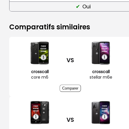
Oui
Comparatifs similaires
VS
crosscall
crosscall
core m6
stellar m6e
Comparer
VS