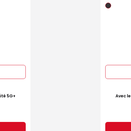
mité 5G+
Avec le