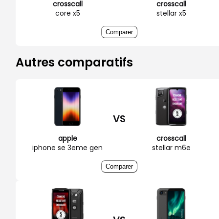
crosscall
crosscall
core x5
stellar x5
Comparer
Autres comparatifs
VS
apple
crosscall
iphone se 3eme gen
stellar m6e
Comparer