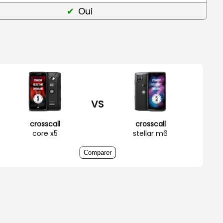
Oui
VS
crosscall
crosscall
core x5
stellar m6
Comparer