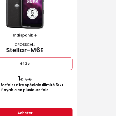
Indisponible
CROSSCALL
Stellar-M6E
64Go
1
€
51
 forfait Offre spéciale Illimité 5G+
Payable en plusieurs fois
Acheter