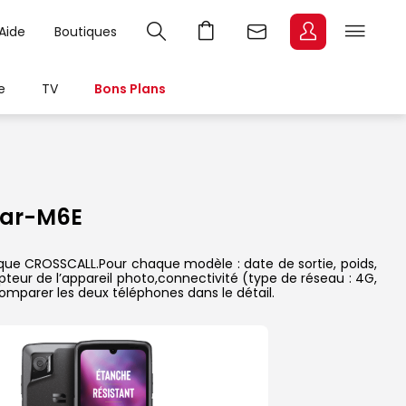
Aide
Boutiques
e
TV
Bons Plans
lar-M6E
que CROSSCALL.Pour chaque modèle : date de sortie, poids,
pteur de l’appareil photo,connectivité (type de réseau : 4G,
comparer les deux téléphones dans le détail.