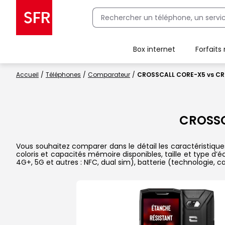
Box internet
Forfaits
Client Box SFR, ajouter une offre Maison Sécurisée
Accueil
Téléphones
Comparateur
CROSSCALL CORE-X5 vs CR
CROSS
Vous souhaitez comparer dans le détail les caractéristiq
coloris et capacités mémoire disponibles, taille et type d’
4G+, 5G et autres : NFC, dual sim), batterie (technologie, 