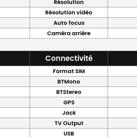
Résolution
Résolution vidéo
Auto focus
Caméra arrière
Connectivité
Format SIM
BTMono
BTStereo
GPS
Jack
TV Output
USB