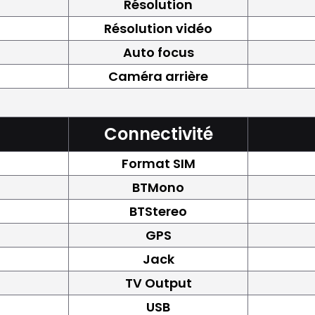
Résolution
Résolution vidéo
Auto focus
Caméra arrière
Connectivité
Format SIM
BTMono
BTStereo
GPS
Jack
TV Output
USB