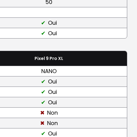
50
Oui
Oui
Pixel 9 Pro XL
NANO
Oui
Oui
Oui
Non
Non
Oui