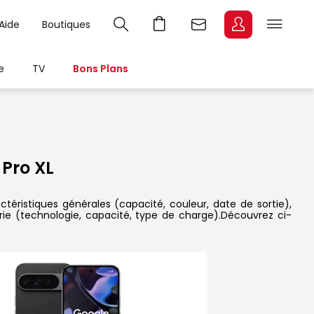
Aide
Boutiques
e
TV
Bons Plans
Pro XL
téristiques générales (capacité, couleur, date de sortie),
rie (technologie, capacité, type de charge).Découvrez ci-