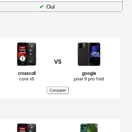
Oui
VS
crosscall
google
core x5
pixel 9 pro fold
Comparer