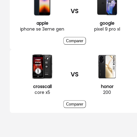
VS
apple
google
iphone se 3eme gen
pixel 9 pro xl
Comparer
VS
crosscall
honor
core x5
200
Comparer