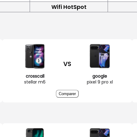
Wifi HotSpot
VS
crosscall
google
stellar m6
pixel 9 pro xl
Comparer