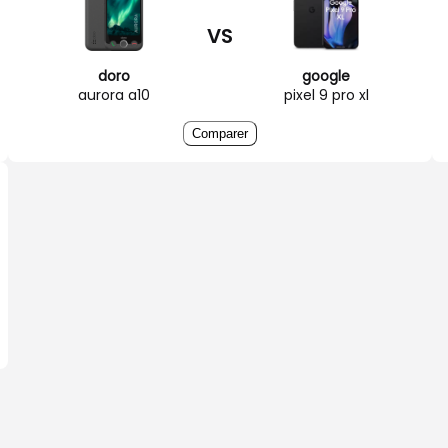
VS
doro
google
aurora a10
pixel 9 pro xl
Comparer