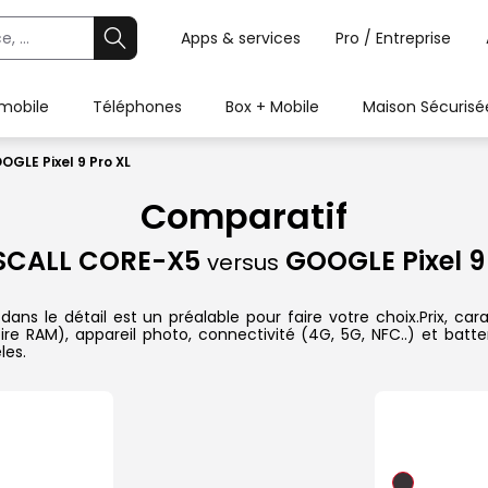
Apps & services
Pro / Entreprise
 mobile
Téléphones
Box + Mobile
Maison Sécurisé
GLE Pixel 9 Pro XL
Comparatif
SCALL CORE-X5
GOOGLE Pixel 9 
versus
le détail est un préalable pour faire votre choix.Prix, carac
re RAM), appareil photo, connectivité (4G, 5G, NFC..) et batte
les.