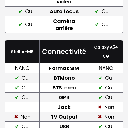
vidéo
Oui
Auto focus
Oui
Caméra
Oui
Oui
arrière
Galaxy A54
Connectivité
Stellar-M6
5G
NANO
Format SIM
NANO
Oui
BTMono
Oui
Oui
BTStereo
Oui
Oui
GPS
Oui
Jack
Non
Non
TV Output
Non
Oui
USB
Oui