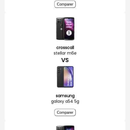
Comparer
crosscall
stellar m6e
VS
samsung
galaxy a54 5g
Comparer