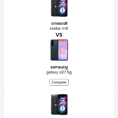
crosscall
stellar m6
VS
samsung
galaxy a37 5g
Comparer