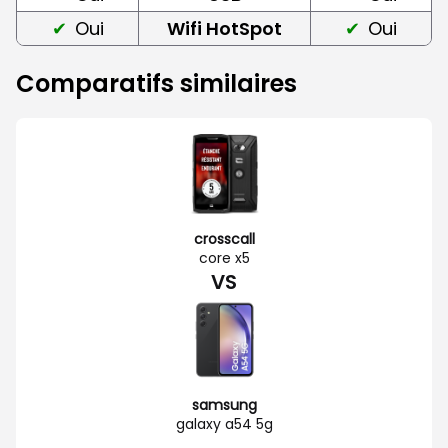
Oui
Wifi HotSpot
Oui
Comparatifs similaires
crosscall
core x5
VS
samsung
galaxy a54 5g