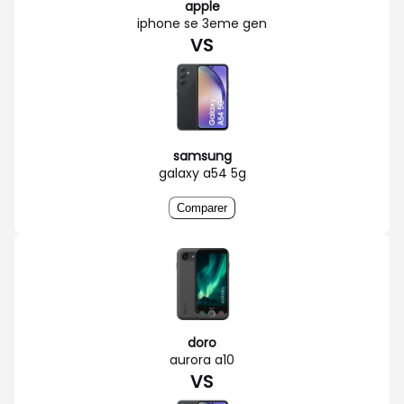
apple
iphone se 3eme gen
VS
samsung
galaxy a54 5g
Comparer
doro
aurora a10
VS