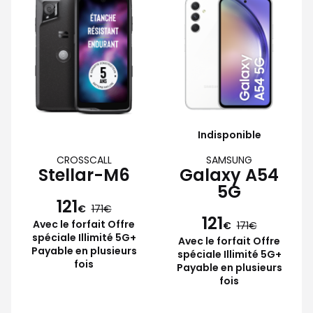
Indisponible
CROSSCALL
SAMSUNG
Stellar-M6
Galaxy A54
5G
121
€
171
121
Avec le forfait Offre
€
171
spéciale Illimité 5G+
Avec le forfait Offre
Payable en plusieurs
spéciale Illimité 5G+
fois
Payable en plusieurs
fois