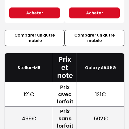
Acheter
Acheter
Comparer un autre
Comparer un autre
mobile
mobile
Prix
et
Stellar-M6
Galaxy A54 5G
note
Prix
121€
avec
121€
forfait
Prix
499€
sans
502€
forfait