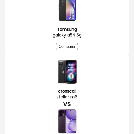
samsung
galaxy a54 5g
Comparer
crosscall
stellar m6
VS