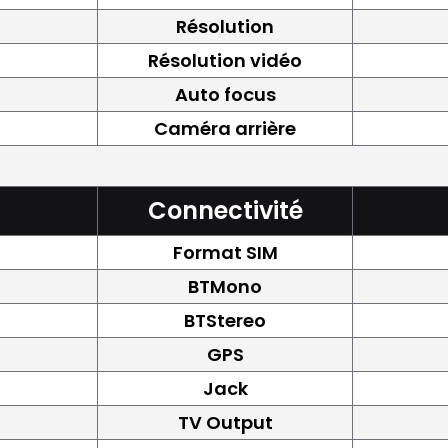
Résolution
Résolution vidéo
Auto focus
Caméra arrière
Connectivité
Format SIM
BTMono
BTStereo
GPS
Jack
TV Output