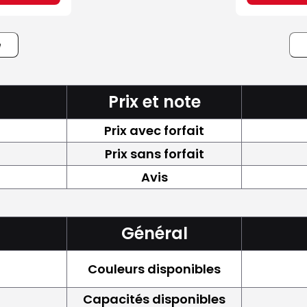
e
Prix et note
Prix avec forfait
Prix sans forfait
Avis
Général
Couleurs disponibles
Capacités disponibles