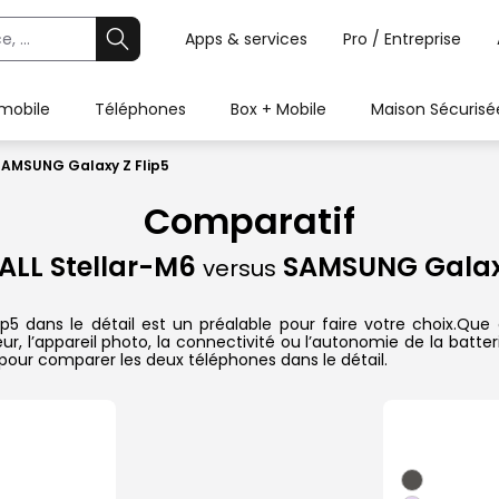
Apps & services
Pro / Entreprise
 mobile
Téléphones
Box + Mobile
Maison Sécurisé
SAMSUNG Galaxy Z Flip5
Comparatif
LL Stellar-M6
SAMSUNG Galaxy
versus
dans le détail est un préalable pour faire votre choix.Que ce
r, l’appareil photo, la connectivité ou l’autonomie de la batte
pour comparer les deux téléphones dans le détail.