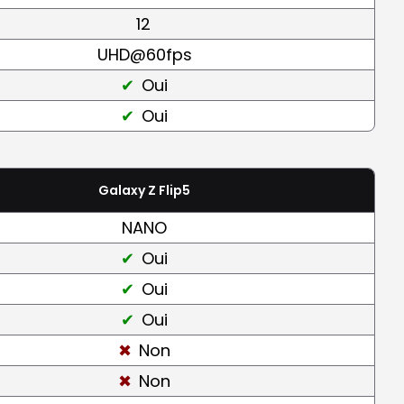
12
UHD@60fps
Oui
Oui
Galaxy Z Flip5
NANO
Oui
Oui
Oui
Non
Non