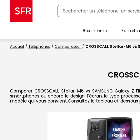
Box internet
Forfaits
Client Box SFR, ajouter une offre Maison Sécurisée
Accueil
Téléphones
Comparateur
CROSSCALL Stellar-M6 vs 
CROSSCA
Comparer CROSSCALL Stellar-M6 vs SAMSUNG Galaxy Z Flip5 
smartphones ou encore le design, l’écran, le type processeu
modèle qui vous convient.Consultez le tableau ci-dessous 