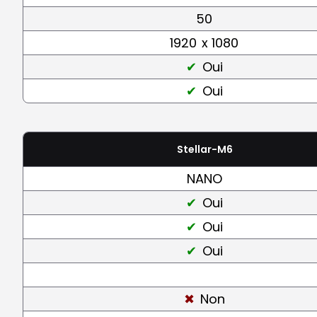
50
1920
x 1080
Oui
Oui
Stellar-M6
NANO
Oui
Oui
Oui
Non