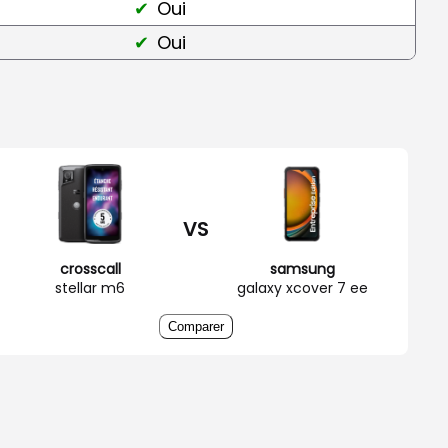
Oui
Oui
VS
crosscall
samsung
stellar m6
galaxy xcover 7 ee
Comparer