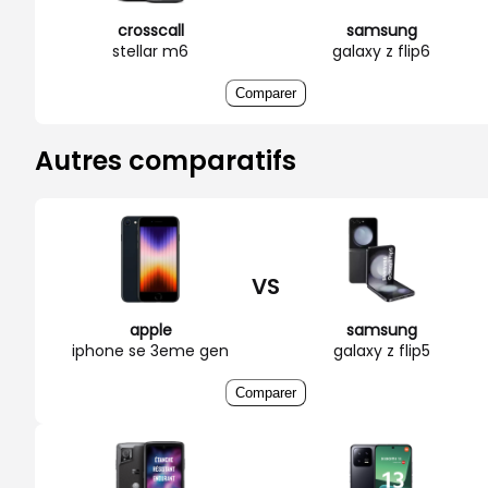
crosscall
samsung
stellar m6
galaxy z flip6
Comparer
Autres comparatifs
VS
apple
samsung
iphone se 3eme gen
galaxy z flip5
Comparer