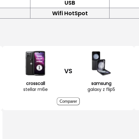
USB
Wifi HotSpot
VS
crosscall
samsung
stellar m6e
galaxy z flip5
Comparer