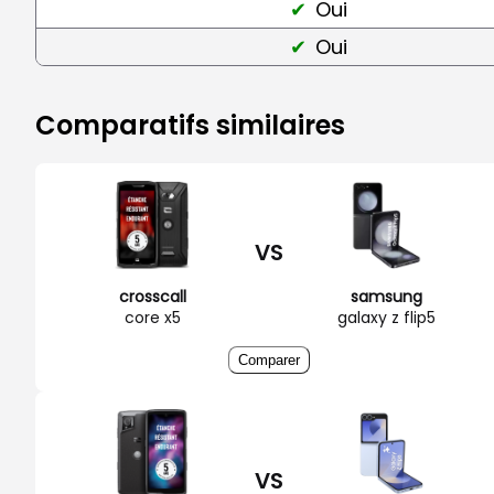
Oui
Oui
Comparatifs similaires
VS
crosscall
samsung
core x5
galaxy z flip5
Comparer
VS