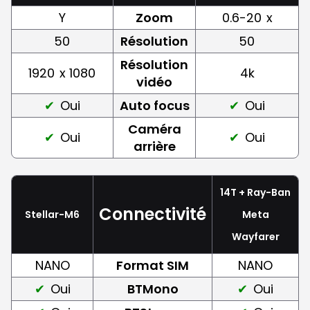
Y
Zoom
0.6-20
x
50
Résolution
50
Résolution
1920
x 1080
4k
vidéo
Oui
Auto focus
Oui
Caméra
Oui
Oui
arrière
14T + Ray-Ban
Connectivité
Stellar-M6
Meta
Wayfarer
NANO
Format SIM
NANO
Oui
BTMono
Oui