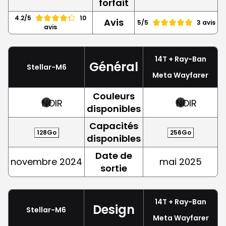
forfait
4.2/5
10
Avis
5/5
3 avis
avis
14T + Ray-Ban
Général
Stellar-M6
Meta Wayfarer
Couleurs
NOIR
NOIR
disponibles
Capacités
128Go
256Go
disponibles
Date de
novembre 2024
mai 2025
sortie
14T + Ray-Ban
Design
Stellar-M6
Meta Wayfarer