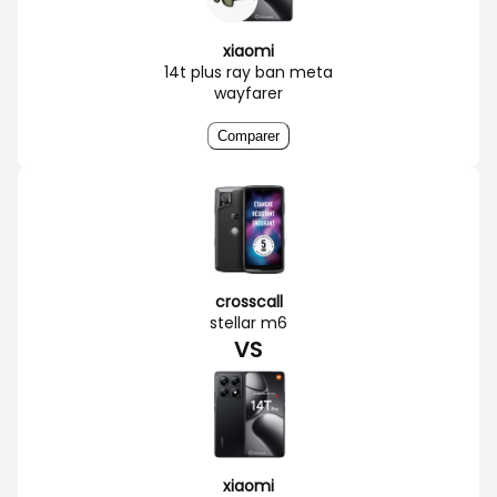
xiaomi
14t plus ray ban meta
wayfarer
Comparer
crosscall
stellar m6
VS
xiaomi