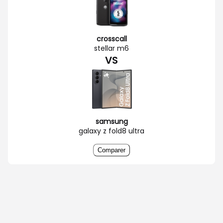
crosscall
stellar m6
VS
samsung
galaxy z fold8 ultra
Comparer