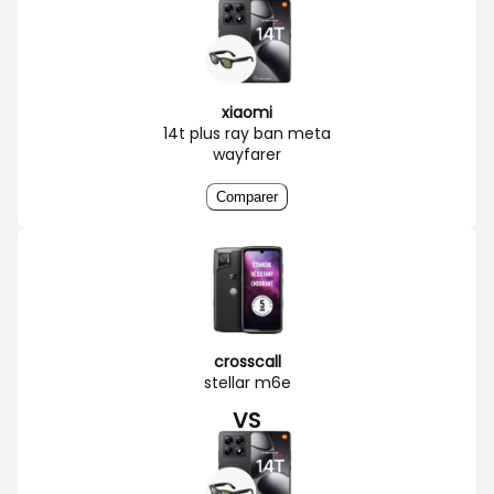
xiaomi
14t plus ray ban meta
wayfarer
Comparer
crosscall
stellar m6e
VS