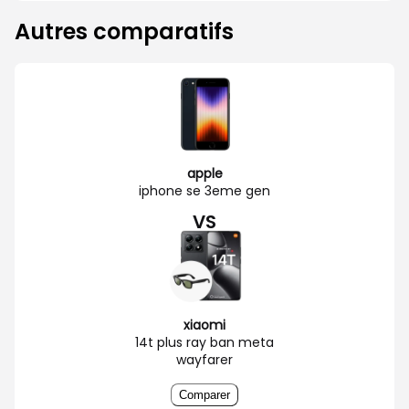
Autres comparatifs
apple
iphone se 3eme gen
VS
xiaomi
14t plus ray ban meta
wayfarer
Comparer