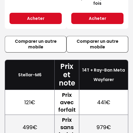
fois
Acheter
Acheter
Comparer un autre
Comparer un autre
mobile
mobile
Prix
14T + Ray-Ban Meta
et
Stellar-M6
Wayfarer
note
Prix
121€
avec
441€
forfait
Prix
499€
sans
979€