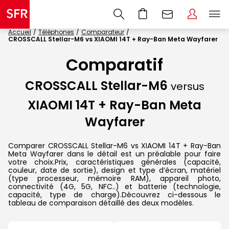
Accueil
Téléphones
Comparateur
CROSSCALL Stellar-M6 vs XIAOMI 14T + Ray-Ban Meta Wayfarer
Comparatif
CROSSCALL Stellar-M6
versus
XIAOMI 14T + Ray-Ban Meta
Wayfarer
Comparer CROSSCALL Stellar-M6 vs XIAOMI 14T + Ray-Ban
Meta Wayfarer dans le détail est un préalable pour faire
votre choix.Prix, caractéristiques générales (capacité,
couleur, date de sortie), design et type d’écran, matériel
(type processeur, mémoire RAM), appareil photo,
connectivité (4G, 5G, NFC..) et batterie (technologie,
capacité, type de charge).Découvrez ci-dessous le
tableau de comparaison détaillé des deux modèles.